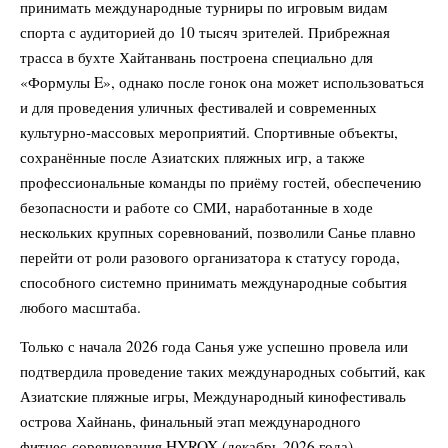
принимать международные турниры по игровым видам
спорта с аудиторией до 10 тысяч зрителей. Прибрежная
трасса в бухте Хайтанвань построена специально для
«Формулы E», однако после гонок она может использоваться
и для проведения уличных фестивалей и современных
культурно‑массовых мероприятий. Спортивные объекты,
сохранённые после Азиатских пляжных игр, а также
профессиональные команды по приёму гостей, обеспечению
безопасности и работе со СМИ, наработанные в ходе
нескольких крупных соревнований, позволили Санье плавно
перейти от роли разового организатора к статусу города,
способного системно принимать международные события
любого масштаба.
Только с начала 2026 года Санья уже успешно провела или
подтвердила проведение таких международных событий, как
Азиатские пляжные игры, Международный кинофестиваль
острова Хайнань, финальный этап международного
фитнес‑соревнования HYROX (декабрь 2026 года),