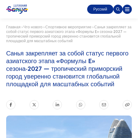
Русский
Главная
›
Что нового
›
Спортивное мероприятие
›
Санья закрепляет за
собой статус первого азиатского этапа «Формулы E» сезона‑2027 —
тропический приморский город уверенно становится глобальной
площадкой для масштабных событий
Санья закрепляет за собой статус первого
азиатского этапа «Формулы E»
сезона‑2027 — тропический приморский
город уверенно становится глобальной
площадкой для масштабных событий