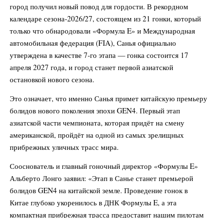
город получил новый повод для гордости. В рекордном
календаре сезона‑2026/27, состоящем из 21 гонки, который
только что обнародовали «Формула E» и Международная
автомобильная федерация (FIA), Санья официально
утверждена в качестве 7‑го этапа — гонка состоится 17
апреля 2027 года, и город станет первой азиатской
остановкой нового сезона.
Это означает, что именно Санья примет китайскую премьеру
болидов нового поколения эпохи GEN4. Первый этап
азиатской части чемпионата, которая придёт на смену
американской, пройдёт на одной из самых зрелищных
прибрежных уличных трасс мира.
Сооснователь и главный гоночный директор «Формулы E»
Альберто Лонго заявил: «Этап в Санье станет премьерой
болидов GEN4 на китайской земле. Проведение гонок в
Китае глубоко укоренилось в ДНК Формулы E, а эта
компактная прибрежная трасса предоставит нашим пилотам