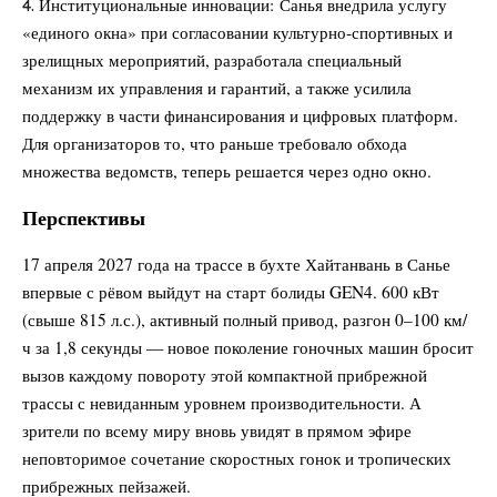
Институциональные инновации: Санья внедрила услугу
«единого окна» при согласовании культурно‑спортивных и
зрелищных мероприятий, разработала специальный
механизм их управления и гарантий, а также усилила
поддержку в части финансирования и цифровых платформ.
Для организаторов то, что раньше требовало обхода
множества ведомств, теперь решается через одно окно.
Перспективы
17 апреля 2027 года на трассе в бухте Хайтанвань в Санье
впервые с рёвом выйдут на старт болиды GEN4. 600 кВт
(свыше 815 л.с.), активный полный привод, разгон 0–100 км/
ч за 1,8 секунды — новое поколение гоночных машин бросит
вызов каждому повороту этой компактной прибрежной
трассы с невиданным уровнем производительности. А
зрители по всему миру вновь увидят в прямом эфире
неповторимое сочетание скоростных гонок и тропических
прибрежных пейзажей.