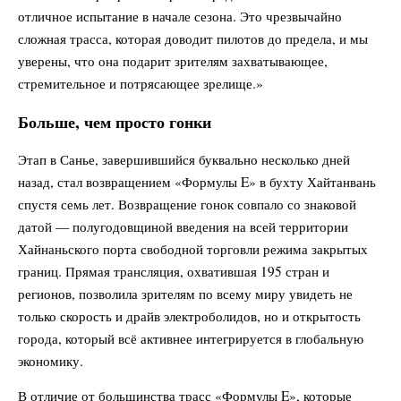
отличное испытание в начале сезона. Это чрезвычайно
сложная трасса, которая доводит пилотов до предела, и мы
уверены, что она подарит зрителям захватывающее,
стремительное и потрясающее зрелище.»
Больше, чем просто гонки
Этап в Санье, завершившийся буквально несколько дней
назад, стал возвращением «Формулы E» в бухту Хайтанвань
спустя семь лет. Возвращение гонок совпало со знаковой
датой — полугодовщиной введения на всей территории
Хайнаньского порта свободной торговли режима закрытых
границ. Прямая трансляция, охватившая 195 стран и
регионов, позволила зрителям по всему миру увидеть не
только скорость и драйв электроболидов, но и открытость
города, который всё активнее интегрируется в глобальную
экономику.
В отличие от большинства трасс «Формулы E», которые