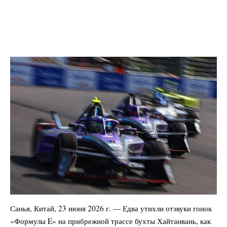
Санья, Китай, 23 июня 2026 г. — Едва утихли отзвуки гонок
«Формулы E» на прибрежной трассе бухты Хайтанвань, как