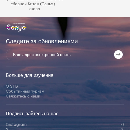
сборной Китая (Санья) –
скоро
Следите за обновлениями
Больше для изучения
О STB
Событийный туризм
Свяжитесь с нами
Подписывайтесь на нас
Instagram
X