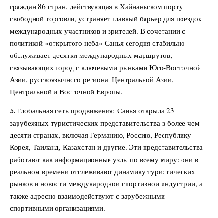
граждан 86 стран, действующая в Хайнаньском порту
свободной торговли, устраняет главный барьер для поездок
международных участников и зрителей. В сочетании с
политикой «открытого неба» Санья сегодня стабильно
обслуживает десятки международных маршрутов,
связывающих город с ключевыми рынками Юго‑Восточной
Азии, русскоязычного региона, Центральной Азии,
Центральной и Восточной Европы.
Глобальная сеть продвижения: Санья открыла 23
зарубежных туристических представительства в более чем
десяти странах, включая Германию, Россию, Республику
Корея, Таиланд, Казахстан и другие. Эти представительства
работают как информационные узлы по всему миру: они в
реальном времени отслеживают динамику туристических
рынков и новости международной спортивной индустрии, а
также адресно взаимодействуют с зарубежными
спортивными организациями.