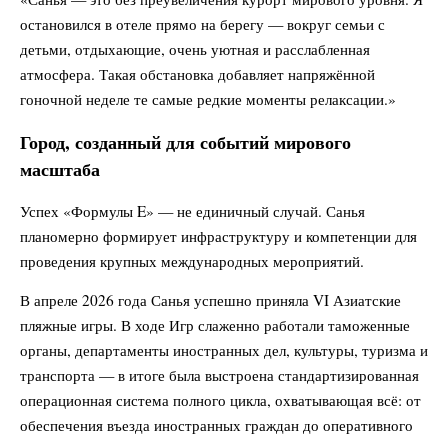
остановился в отеле прямо на берегу — вокруг семьи с
детьми, отдыхающие, очень уютная и расслабленная
атмосфера. Такая обстановка добавляет напряжённой
гоночной неделе те самые редкие моменты релаксации.»
Город, созданный для событий мирового
масштаба
Успех «Формулы E» — не единичный случай. Санья
планомерно формирует инфраструктуру и компетенции для
проведения крупных международных мероприятий.
В апреле 2026 года Санья успешно приняла VI Азиатские
пляжные игры. В ходе Игр слаженно работали таможенные
органы, департаменты иностранных дел, культуры, туризма и
транспорта — в итоге была выстроена стандартизированная
операционная система полного цикла, охватывающая всё: от
обеспечения въезда иностранных граждан до оперативного