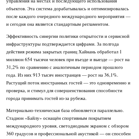
управления на местах и последующего использования
объектов. Эта система дорабатывалась и оптимизировалась
после каждого очередного международного мероприятия —
и сегодня она является стандартным регламентом.
Эффективность синергии политики открытости и сервисной
инфраструктуры подтверждается цифрами. За полгода
действия режима закрытых границ Хайнань обработал 1
миллион 654 тысячи человек при въезде и выезде — рост на
31,2% по сравнению с аналогичным периодом прошлого
года. Из них 913 тысяч иностранцев — рост на 36,1%.
Растущий поток иностранных гостей — это одновременно и
проверка, и стимул для совершенствования способности
города принимать гостей из‑за рубежа.
Материально‑техническая база обновляется параллельно.
Стадион «Байлу» оснащён спортивным покрытием
международного уровня, светодиодным экраном с обзором
360 градусов и профессиональной акустикой — он способен