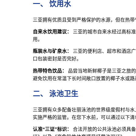
一、 饮用水
三亚拥有优质且受到严格保护的水源，但在热带
自来水饮用建议：
三亚的城市自来水经过高标准
用。
瓶装水与矿泉水：
三亚的便利店、超市和酒店广
口包装密封是否完好。
热带特色饮品：
品尝当地新鲜椰子是三亚之旅的
避免饮用在常温下长时间敞口放置的椰子水或路
二、 泳池卫生
三亚拥有众多配备壮丽泳池的世界级度假村与水
实施严格的监管。在您下水前，可以通过以下清
认准“三证”标识：
合法开放的公共泳池必须具备