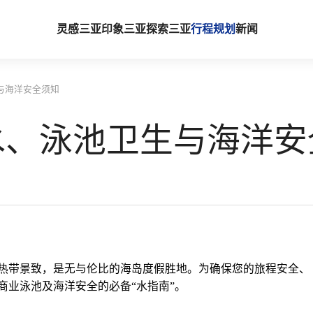
灵感三亚
印象三亚
探索三亚
行程规划
新闻
与海洋安全须知
水、泳池卫生与海洋安
热带景致，是无与伦比的海岛度假胜地。为确保您的旅程安全、
商业泳池及海洋安全的必备“水指南”。