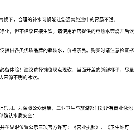
气候下，合理的补水习惯能让您远离旅途中的胃肠不适。
净化，但不建议直接生饮。请使用酒店提供的电热水壶烧开后饮
泛提供各类优质品牌的瓶装水，价格亲民。购买时请注意检查瓶
必备体验！建议选择摊位现点现砍、当面开盖的新鲜椰子，尽量
边来源不明的冰饮。
上乐园。为保障公众健康，三亚卫生与旅游部门对所有商业泳池
单确认水质安全：
并在显眼位置公示三项官方许可：《营业执照》、《卫生许可