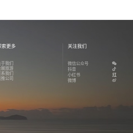
探索更多
关注我们
关于我们
微信公众号
会展旅游
抖音
联系我们
小红书
旅推公司
微博