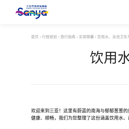
首页
›
行程规划
›
旅行指南
›
实用锦囊
›
饮用水、泳池卫生
饮用
欢迎来到三亚！这里有蔚蓝的南海与郁郁葱葱的
健康、顺畅，我们为您整理了这份涵盖饮用水、