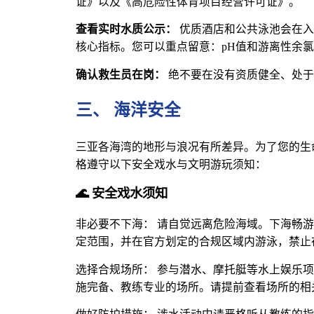
证》以及《高危险性体育项目经营许可证》。
查看实时水质公示：
优质酒店和公共泳池会在入
核心指标。您可以重点留意：pH值和游离性余
确认救生员在岗：
绝不要在没有资质健全、处于
三、 海洋安全
三亚各海湾的地形与浪况有所差异。为了您的生
格遵守以下安全戏水与文明游玩须知：
🌊 安全戏水须知
非必要不下海： 请自觉远离危险海域。下海畅
定范围，并在官方划定的合规区域内游泳，禁止
选择合规场所： 参与潜水、摩托艇等水上娱乐
施完备、教练专业的场所。请提前查看场所的相