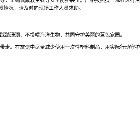
指导，正确佩戴救生衣等安全防护装备。严格按照操作规程进行活
发情况，请及时向现场工作人员求助。
不踩踏珊瑚、不投喂海洋生物，共同守护美丽的蓝色家园。
身带走。在旅途中尽量减少使用一次性塑料制品，用实际行动守护