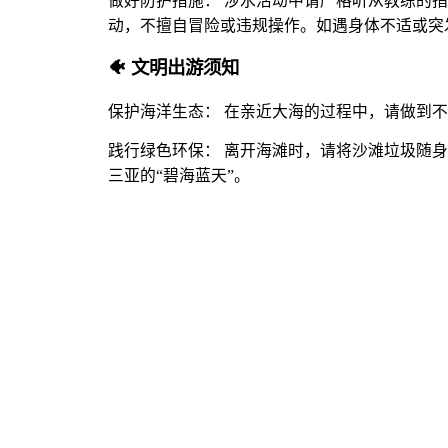
做好防护措施： 涉水活动中请严格听从教练的
动，不擅自冒险或违规操作。如遇身体不适或突
🐠 文明出游须知
保护海洋生态： 在亲近大海的过程中，请做到
践行绿色环保： 离开海滩时，请将沙滩垃圾随
三亚的“碧海蓝天”。