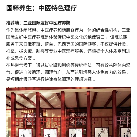
国粹养生：中医特色理疗
推荐地：三亚国际友好中医疗养院
作为集休闲旅游、中医疗养和药膳食疗为一体的综合性机构，三亚
国际友好中医疗养院是体验传统中医文化的绝佳窗口 。该院长期
服务于来自俄罗斯、荷兰、巴西等国的国际游客，不仅提供针灸、
推拿、拔火罐、刮痧等专业中医理疗服务，还根据个人体质定制进
补或忌食方案 。
在热带气候下，通过拔火罐和刮痧等传统疗法，可有效祛除体内湿
气，促进血液循环，调理气血，从而达到增强人体免疫力的效果，
是短期度假游客进行快速身体调理的理想选择 。