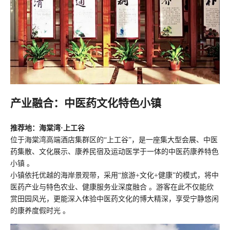
产业融合：中医药文化特色小镇
推荐地：海棠湾·上工谷
位于海棠湾高端酒店集群区的“上工谷”，是一座集大型会展、中医
药集散、文化展示、康养民宿及运动医学于一体的中医药康养特色
小镇 。
小镇依托优越的海岸景观带，采用“旅游+文化+健康”的模式，将中
医药产业与特色农业、健康服务业深度融合 。游客在此不仅能欣
赏田园风光，更能深入体验中医药文化的博大精深，享受宁静悠闲
的康养度假时光 。