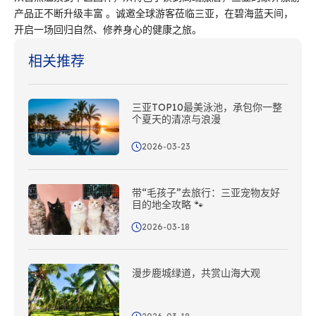
产品正不断升级丰富 。诚邀全球游客莅临三亚，在碧海蓝天间，
开启一场回归自然、修养身心的健康之旅。
相关推荐
三亚TOP10最美泳池，承包你一整
个夏天的清凉与浪漫
2026-03-23
带“毛孩子”去旅行：三亚宠物友好
目的地全攻略 🐾
2026-03-18
漫步鹿城绿道，共赏山海大观