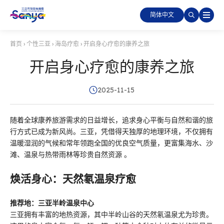
简体中文
首页
›
个性三亚
›
海岛疗愈
›
开启身心疗愈的康养之旅
开启身心疗愈的康养之旅
2025-11-15
随着全球康养旅游需求的日益增长，追求身心平衡与自然和谐的旅
行方式已成为新风尚。三亚，凭借得天独厚的地理环境，不仅拥有
温暖湿润的气候和常年领跑全国的优良空气质量，更富集海水、沙
滩、温泉与热带雨林等珍贵自然资源 。
焕活身心：天然氡温泉疗愈
推荐地：三亚半岭温泉中心
三亚拥有丰富的地热资源，其中半岭山谷的天然氡温泉尤为珍贵。