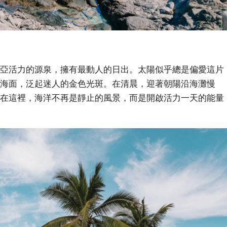
亞活力的源泉，擁有最動人的日出。太陽似乎總是偏愛這片
海面，泛起迷人的金色光斑。在清晨，迎著朝陽沿海灘慢
在這裡，海洋不再是靜止的風景，而是開啟活力一天的能量