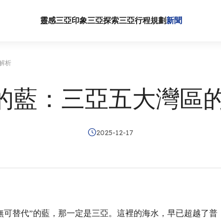
靈感三亞
印象三亞
探索三亞
行程規劃
新聞
解析
度的藍：三亞五大灣區
2025-12-17
無可替代”的藍，那一定是三亞。這裡的海水，早已超越了普