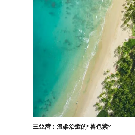
三亞灣：溫柔治癒的“暮色紫”