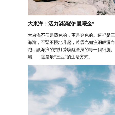
大東海：活力滿滿的“晨曦金”
大東海不僅是藍色的，更是金色的。這裡是三
海灣，不緊不慢地升起，將霞光如漁網般灑向
跑，讓海浪的拍打聲喚醒全身的每一個細胞。
場——這是最“三亞”的生活方式。