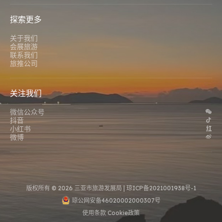
探索更多
关于我们
会展旅游
联系我们
旅推公司
关注我们
微信公众号
抖音
小红书
微博
版权所有 © 2026 三亚市旅游发展局 |
琼ICP备2021001938号-1
琼公网安备46020002000307号
使用条款
Cookie政策