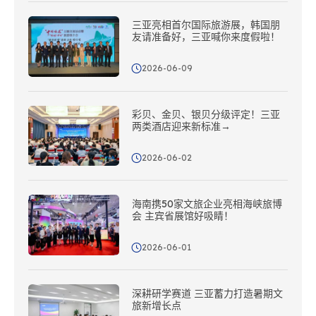
三亚亮相首尔国际旅游展，韩国朋
友请准备好，三亚喊你来度假啦！
2026-06-09
彩贝、金贝、银贝分级评定！三亚
两类酒店迎来新标准→
2026-06-02
海南携50家文旅企业亮相海峡旅博
会 主宾省展馆好吸睛！
2026-06-01
深耕研学赛道 三亚蓄力打造暑期文
旅新增长点