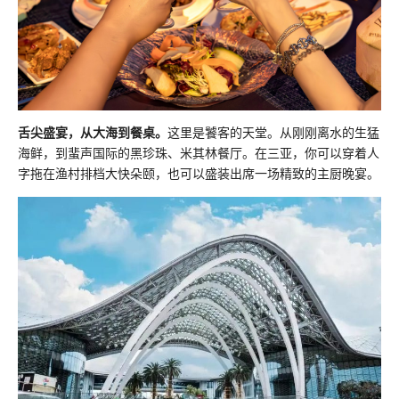
舌尖盛宴，从大海到餐桌。
这里是饕客的天堂。从刚刚离水的生猛
海鲜，到蜚声国际的黑珍珠、米其林餐厅。在三亚，你可以穿着人
字拖在渔村排档大快朵颐，也可以盛装出席一场精致的主厨晚宴。