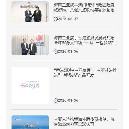
海南三亚携手澳门特别行政区政府
旅游局，共促文旅联动与客源互拓
2026-08-07
海南三亚携手香港旅游发展局共拓
全球客源大市场——从“一程多站”
到协同出海
2026-08-06
“香港观演+三亚度假”，三亚赴港推
进“一程多站”产品开发
2026-08-06
三亚入选携程海外版多项榜单，热
带海岛魅力获全球认可