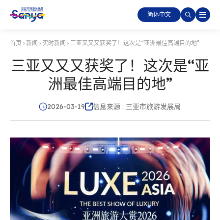
简体中文
首页
›
新闻
›
实时新闻
›
三亚又又又获奖了！这次是“亚洲最佳高端目的地”
三亚又又又获奖了！这次是“亚
洲最佳高端目的地”
2026-03-19
信息来源 : 三亚市旅游发展局