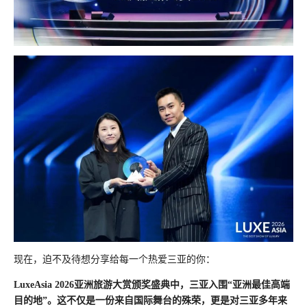
现在，迫不及待想分享给每一个热爱三亚的你：
LuxeAsia 2026亚洲旅游大赏颁奖盛典中，三亚入围“亚洲最佳高端
目的地”。这不仅是一份来自国际舞台的殊荣，更是对三亚多年来