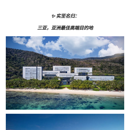
✨ 实至名归：
三亚，亚洲最佳高端目的地