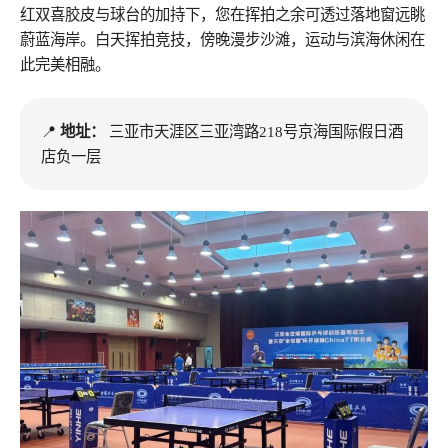
红双喜胶皮与球台的加持下，您在挥拍之余可透过落地窗远眺
蔚蓝海岸。白天挥拍竞技，傍晚漫步沙滩，运动与滨海休闲在
此完美相融。
📍
地址：
三亚市天涯区三亚湾路218号京海国际假日酒
店负一层