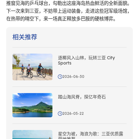
推窗见海的乒乓球台，勾勒出这座海岛热血鲜活的全新面貌。
下一次来到三亚，不妨带上运动装备，走进这些冠军级场馆，
在热带的晴空下，来一场真正释放多巴胺的硬核博弈。
相关推荐
逐椰风入山林，玩转三亚 City
Sports
2026-06-30
踏山海风脊，探亿年奇石
2026-05-22
星空为被，海浪为歌：三亚优质露