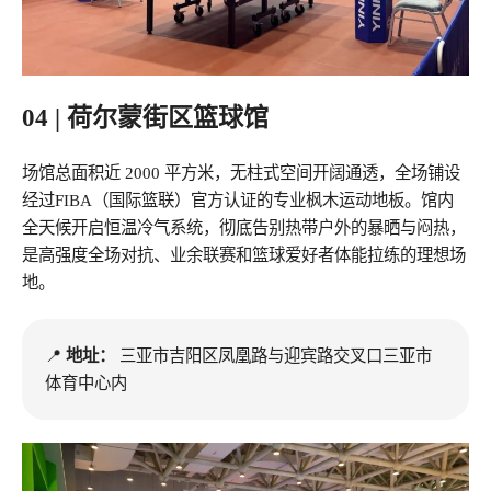
04 | 荷尔蒙街区篮球馆
场馆总面积近 2000 平方米，无柱式空间开阔通透，全场铺设
经过FIBA（国际篮联）官方认证的专业枫木运动地板。馆内
全天候开启恒温冷气系统，彻底告别热带户外的暴晒与闷热，
是高强度全场对抗、业余联赛和篮球爱好者体能拉练的理想场
地。
📍
地址：
三亚市吉阳区凤凰路与迎宾路交叉口三亚市
体育中心内