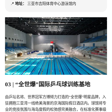
📍
地址：
三亚市吉阳体育中心游泳馆内
03 | “全世爆”国际乒乓球训练基地
由乒坛名将、世界冠军方博倾力打造的“全世爆”明星品牌，入
驻拥抱三亚湾一线绝美海景的京海国际假日酒店内。球馆将专
业的竞技氛围与海岛度假的松弛感完美融合，在标准化赛事级