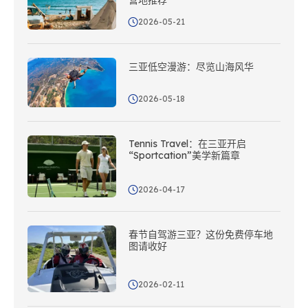
营地推荐
2026-05-21
三亚低空漫游：尽览山海风华
2026-05-18
Tennis Travel：在三亚开启
“Sportcation”美学新篇章
2026-04-17
春节自驾游三亚？这份免费停车地
图请收好
2026-02-11