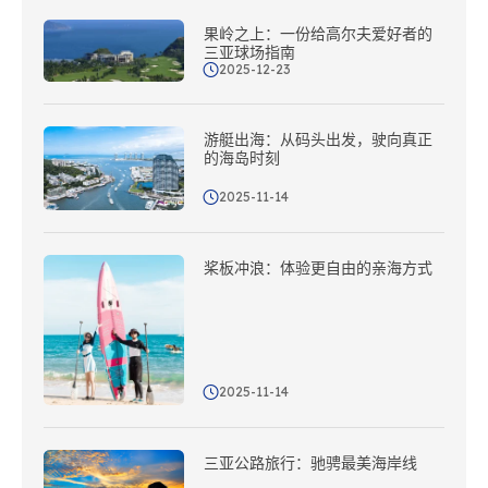
果岭之上：一份给高尔夫爱好者的
三亚球场指南
2025-12-23
游艇出海：从码头出发，驶向真正
的海岛时刻
2025-11-14
桨板冲浪：体验更自由的亲海方式
2025-11-14
三亚公路旅行：驰骋最美海岸线