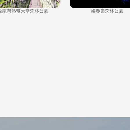
臨春嶺森林公園
亞龍灣熱帶天堂森林公園