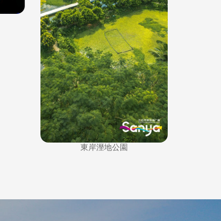
東岸溼地公園