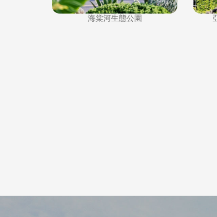
海棠河生態公園