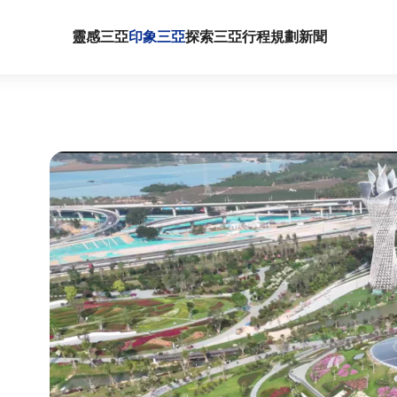
靈感三亞
印象三亞
探索三亞
行程規劃
新聞