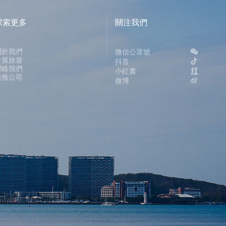
探索更多
關注我們
關於我們
微信公眾號
會展旅遊
抖音
聯絡我們
小紅書
旅推公司
微博