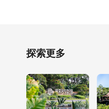
探索更多
公園