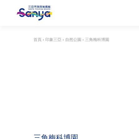
首頁
›
印象三亞
›
自然公園
›
三角梅科博園
三角梅科博園