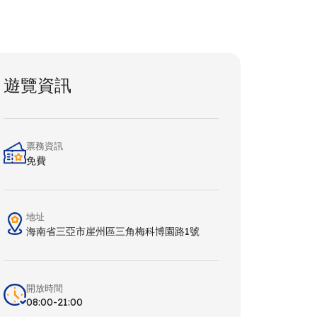
遊覽資訊
票務資訊
免費
地址
海南省三亞市崖州區三角梅科博園路1號
開放時間
08:00-21:00