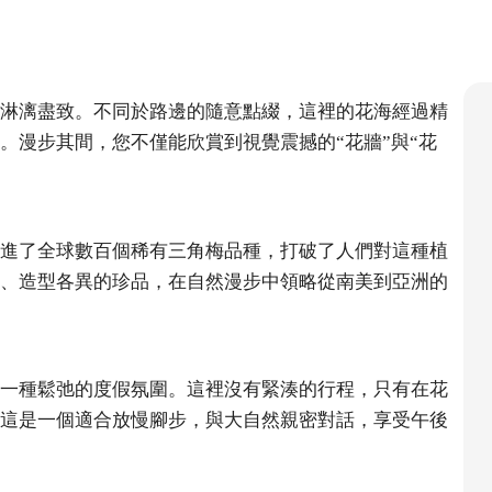
淋漓盡致。不同於路邊的隨意點綴，這裡的花海經過精
。漫步其間，您不僅能欣賞到視覺震撼的“花牆”與“花
。
進了全球數百個稀有三角梅品種，打破了人們對這種植
、造型各異的珍品，在自然漫步中領略從南美到亞洲的
一種鬆弛的度假氛圍。這裡沒有緊湊的行程，只有在花
這是一個適合放慢腳步，與大自然親密對話，享受午後