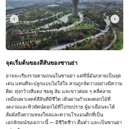
จุดเริ่มต้นของสีสันของซานย่า
อาจจะเรียงรายตามถนนในซานย่า แต่ที่นี่มันกลายเป็นจุด
เด่น แทนที่จะปลูกแบบไม่ใส่ใจ สวนถูกจัดวางอย่างมีความ
คิด: ทุ่งกว้างสีแดง ชมพู ส้ม และขาวค่อย ๆ คลี่คลาย
เหมือนพาเลตต์สีสันที่มีชีวิต เดินผ่านกําแพงดอกไม้ที่
งดงามและทิวทัศน์ดอกไม้ที่โปรยปราย ผู้มาเยือนจะได้
สัมผัสถึงความหลงใหลและความโรแมนติกที่เป็น
เอกลักษณ์ของเกาะนี้ — มีชีวิตชีวา ดื่มด่ํา และเป็นซานย่า