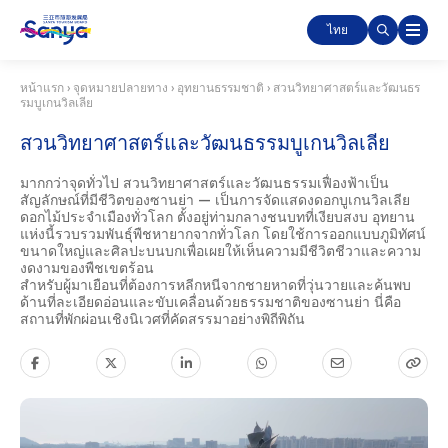
ไทย
หน้าแรก
›
จุดหมายปลายทาง
›
อุทยานธรรมชาติ
›
สวนวิทยาศาสตร์และวัฒนธร
รมบูเกนวิลเลีย
สวนวิทยาศาสตร์และวัฒนธรรมบูเกนวิลเลีย
มากกว่าจุดทั่วไป สวนวิทยาศาสตร์และวัฒนธรรมเฟื่องฟ้าเป็น
สัญลักษณ์ที่มีชีวิตของซานย่า — เป็นการจัดแสดงดอกบูเกนวิลเลีย
ดอกไม้ประจําเมืองทั่วโลก ตั้งอยู่ท่ามกลางชนบทที่เงียบสงบ อุทยาน
แห่งนี้รวบรวมพันธุ์พืชหายากจากทั่วโลก โดยใช้การออกแบบภูมิทัศน์
ขนาดใหญ่และศิลปะบนบกเพื่อเผยให้เห็นความมีชีวิตชีวาและความ
งดงามของพืชเขตร้อน
สําหรับผู้มาเยือนที่ต้องการหลีกหนีจากชายหาดที่วุ่นวายและค้นพบ
ด้านที่ละเอียดอ่อนและขับเคลื่อนด้วยธรรมชาติของซานย่า นี่คือ
สถานที่พักผ่อนเชิงนิเวศที่คัดสรรมาอย่างพิถีพิถัน