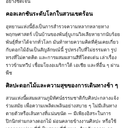
อย่างชัดเจน
คอลเลกชันระดับโลกในสวนเขตร้อน
อุทยานแห่งนี้ยังเป็นการสํารวจความหลากหลายทาง
พฤกษศาสตร์ เป็นบ้านของพันธุ์บูเกนวิลเลียหายากนับร้อย
พันธุ์ที่หาได้จากทั่วโลก มันท้าทายความคิดที่คุ้นเคยเกี่ยว
กับดอกไม้อันเป็นสัญลักษณ์นี้ รูปทรงใบที่ไม่ธรรมดา รูป
ทรงที่ไม่คาดคิด และการผสมผสานสีที่โดดเด่น เล่าเรื่อง
ราวข้ามทวีป เชื่อมโยงอเมริกาใต้ เอเชีย และที่อื่น ๆ ผ่าน
พืช
ศิลปะดอกไม้และความสุขของการเดินทางช้า ๆ
สวนแห่งนี้ผสมผสานภูมิทัศน์ธรรมชาติกับศิลปะกลางแจ้ง
ร่วมสมัย เพื่อความเพลิดเพลินอย่างสบาย ๆ ไม่มีเส้นทาง
ตายตัวหรือเส้นทางที่แน่นขนัด — มีเพียงอิสระในการ
ปิกนิกท่ามกลางดอกไม้ ผ่อนคลายข้างงานศิลปะ หรือใช้