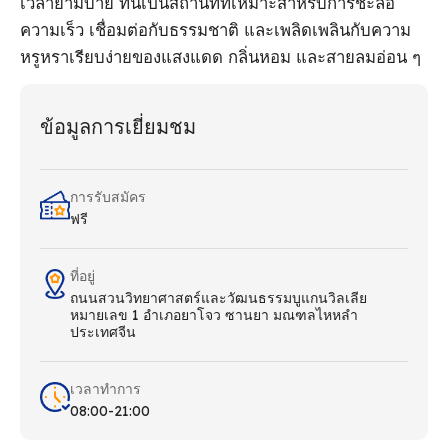
เวลายามบ่าย ที่นี่เป็นสถานที่ที่เหมาะสําหรับการชะลอ
ความเร็ว เชื่อมต่อกับธรรมชาติ และเพลิดเพลินกับความ
หรูหราเรียบง่ายของแสงแดด กลิ่นหอม และสายลมอ่อน ๆ
ข้อมูลการเยี่ยมชม
การรับสมัคร
ฟรี
ที่อยู่
ถนนสวนวิทยาศาสตร์และวัฒนธรรมบูแกนวิลเลีย
หมายเลข 1 อําเภอยาโจว ซานยา มณฑลไหหลํา
ประเทศจีน
เวลาทําการ
08:00-21:00