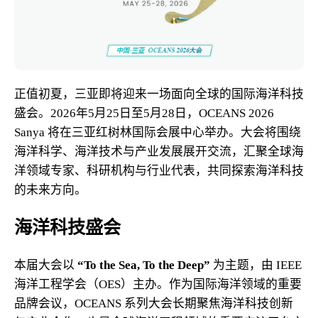
正值初夏，三亚即将迎来一场面向全球的国际海洋科技
盛会。2026年5月25日至5月28日，OCEANS 2026
Sanya 将在三亚红树林国际会展中心举办。大会将围绕
海洋科学、海洋技术与产业发展展开交流，汇聚全球海
洋领域专家、科研机构与行业代表，共同探索海洋科技
的未来方向。
海洋科技盛会
本届大会以
“To the Sea, To the Deep”
为主题，由 IEEE
海洋工程学会（OES）主办。作为国际海洋领域的重要
品牌会议，OCEANS 系列大会长期聚焦海洋科技创新