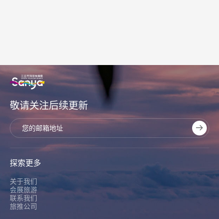
车
敬请关注后续更新
探索更多
关于我们
会展旅游
联系我们
旅推公司