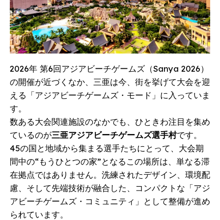
2026年 第6回アジアビーチゲームズ（Sanya 2026）
の開催が近づくなか、三亜は今、街を挙げて大会を迎
える「アジアビーチゲームズ・モード」に入っていま
す。
数ある大会関連施設のなかでも、ひときわ注目を集め
ているのが
三亜アジアビーチゲームズ選手村
です。
45の国と地域から集まる選手たちにとって、大会期
間中の“もうひとつの家”となるこの場所は、単なる滞
在拠点ではありません。洗練されたデザイン、環境配
慮、そして先端技術が融合した、コンパクトな「アジ
アビーチゲームズ・コミュニティ」として整備が進め
られています。