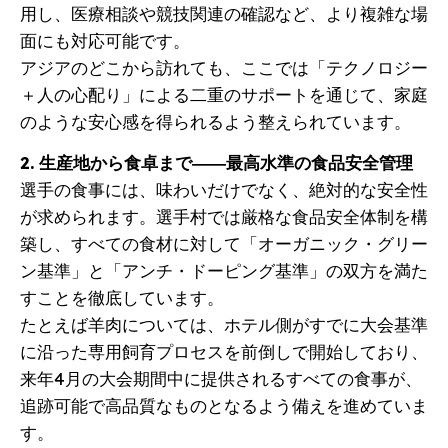
用し、医療相談や競技関連の確認など、より複雑な場
面にも対応可能です。
アジアのどこから訪れても、ここでは「テクノロジー
＋人の心配り」による二重のサポートを通じて、家庭
のような安心感を得られるよう整えられています。
2. 生産地から食卓まで――最高水準の食品安全管理
選手の食事には、味わいだけでなく、絶対的な安全性
が求められます。選手村では厳格な食品安全体制を構
築し、すべての食材に対して「オーガニック・グリー
ン基準」と「アンチ・ドーピング基準」の双方を満た
すことを徹底しています。
たとえば羊肉については、ホテル側がすでに大会基準
に沿った専用飼育プロセスを前倒しで開始しており、
来年4月の大会期間中に提供されるすべての食事が、
追跡可能で高品質なものとなるよう備えを進めていま
す。