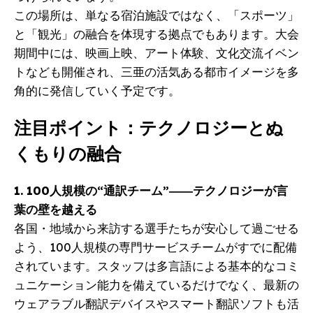
この場所は、単なる宿泊施設ではなく、「スポーツ」
と「観光」の融合を体現する拠点でもあります。大会
期間中には、映画上映、アート体験、文化交流イベン
トなども開催され、三亜の活気ある都市イメージを多
角的に発信していく予定です。
注目ポイント：テクノロジーとぬ
くもりの融合
1. 100人規模の“通訳チーム”――テクノロジーが言
葉の壁を越える
各国・地域から来訪する選手たちが安心して過ごせる
よう、100人規模の専門サービスチームがすでに配備
されています。スタッフは多言語による基本的なコミ
ュニケーション能力を備えているだけでなく、最新の
ウェアラブル翻訳デバイスやスマート翻訳ソフトも活