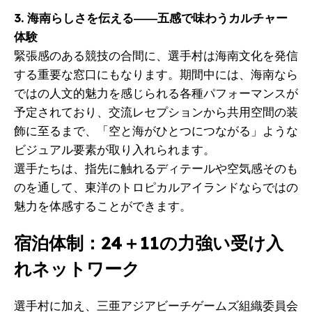
3. 海南らしさを伝える――五感で味わうカルチャー
体験
緊張感のある競技の合間に、選手村は海南文化を発信
する重要な窓口にもなります。期間中には、海南なら
ではの人文的魅力を感じられる各種パフォーマンスが
予定されており、交流レセプションから共用空間の装
飾に至るまで、「空と海がひとつにつながる」ような
ビジュアル要素が取り入れられます。
選手たちは、指先に触れるディテールや空気感そのも
のを通して、東洋のトロピカルアイランドならではの
魅力を体感することができます。
宿泊体制：24＋11の力強い受け入
れネットワーク
選手村に加え、三亜アジアビーチゲームズ組織委員会