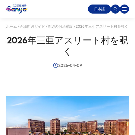
日本語
ホーム
›
会場周辺ガイド
›
周辺の宿泊施設
›
2026年三亜アスリート村を覗く
2026年三亜アスリート村を覗
く
2026-04-09