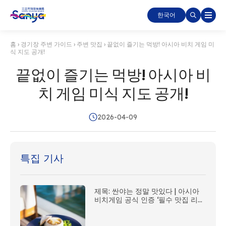
한국어
홈
›
경기장 주변 가이드
›
주변 맛집
›
끝없이 즐기는 먹방! 아시아 비치 게임 미
식 지도 공개!
끝없이 즐기는 먹방! 아시아 비
치 게임 미식 지도 공개!
2026-04-09
특집 기사
제목: 싼야는 정말 맛있다 | 아시아
비치게임 공식 인증 ‘필수 맛집 리스
트’ 대공개