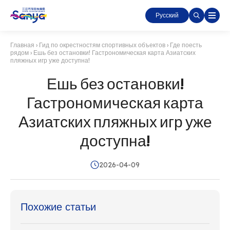
Русский
Главная
›
Гид по окрестностям спортивных объектов
›
Где поесть
рядом
›
Ешь без остановки! Гастрономическая карта Азиатских
пляжных игр уже доступна!
Ешь без остановки!
Гастрономическая карта
Азиатских пляжных игр уже
доступна!
2026-04-09
Похожие статьи