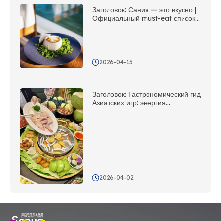
Заголовок: Сания — это вкусно |
Официальный must-eat список
Азиатских пляжных игр
2026-04-15
Заголовок: Гастрономический гид
Азиатских игр: энергия
соревнований и вкус тропиков
2026-04-02