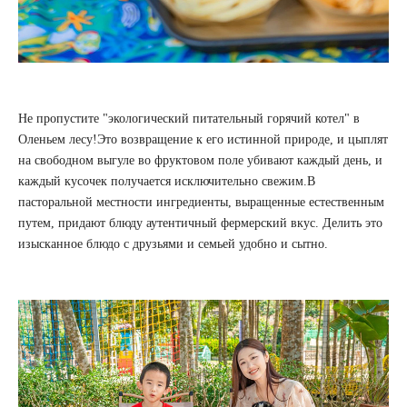
Не пропустите "экологический питательный горячий котел" в
Оленьем лесу!Это возвращение к его истинной природе, и цыплят
на свободном выгуле во фруктовом поле убивают каждый день, и
каждый кусочек получается исключительно свежим.В
пасторальной местности ингредиенты, выращенные естественным
путем, придают блюду аутентичный фермерский вкус. Делить это
изысканное блюдо с друзьями и семьей удобно и сытно.