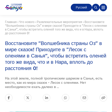
Русский
Главная
›
Что нового
›
Развлекательные мероприятия
›
Восстановите
“Волшебника страны Оз” в мире сказок! Приходите в “Лесок с оленями
в Санья”, чтобы встретить оленей того же вида, что и в Нара, вплоть
до расстояния 0!
Восстановите "Волшебника страны Оз" в
мире сказок! Приходите в "Лесок с
оленями в Санья", чтобы встретить оленей
того же вида, что и в Нара, вплоть до
расстояния 0!
На этой земле, полной тропическим шармом в Санья, есть
место, как из мира сказок - Лесок с оленями. Нет
необходимости ехать далеко в ...