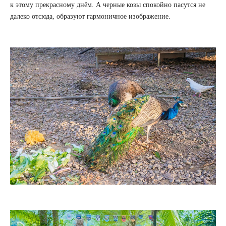
к этому прекрасному днём. А черные козы спокойно пасутся не
далеко отсюда, образуют гармоничное изображение.