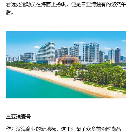
看远处运动员在海面上扬帆，便是三亚湾独有的悠然午
后。
三亚湾壹号
作为滨海商业的新地标，这里汇聚了众多前沿时尚品