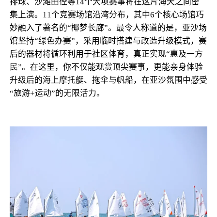
排球、沙滩田径等14个大项赛事将在这片海天之间密
集上演。11个竞赛场馆沿湾分布，其中6个核心场馆巧
妙融入了著名的“椰梦长廊”。最令人称道的是，亚沙场
馆坚持“绿色办赛”，采用临时搭建与改造升级模式，赛
后的器材将循环利用于社区体育，真正实现“惠及一方
民”。在这里，你不仅能观赏顶尖赛事，更能亲身体验
升级后的海上摩托艇、拖伞与帆船，在亚沙氛围中感受
“旅游+运动”的无限活力。