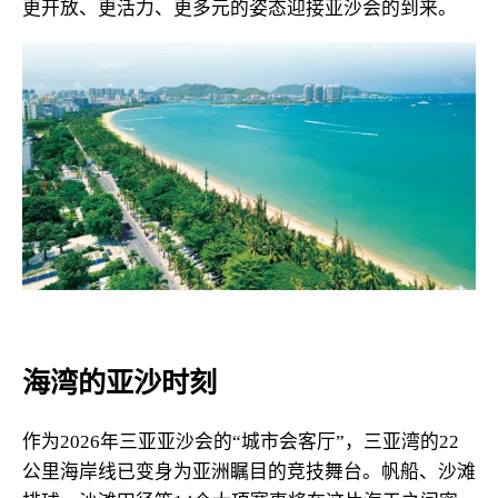
更开放、更活力、更多元的姿态迎接亚沙会的到来。
海湾的亚沙时刻
作为2026年三亚亚沙会的“城市会客厅”，三亚湾的22
公里海岸线已变身为亚洲瞩目的竞技舞台。帆船、沙滩