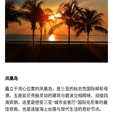
凤凰岛
矗立于湾心位置的凤凰岛，是三亚的标志性国际邮轮母
港。五座如贝壳般灵动的建筑与碧波交相辉映，迎接四
海宾朋。这里是感受三亚“城市会客厅”国际化形象的最
佳视角，也是连接海上丝路与现代生活的奇妙节点。