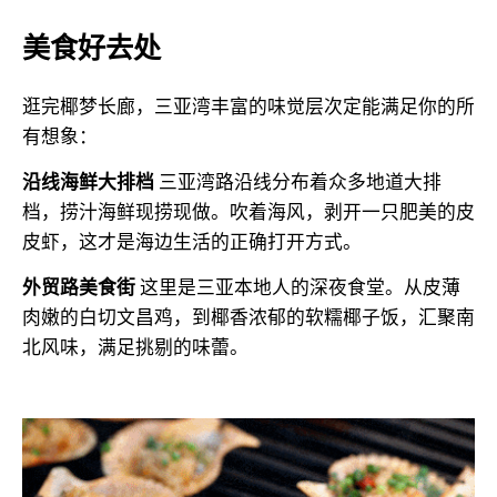
美食好去处
逛完椰梦长廊，三亚湾丰富的味觉层次定能满足你的所
有想象：
沿线海鲜大排档
三亚湾路沿线分布着众多地道大排
档，捞汁海鲜现捞现做。吹着海风，剥开一只肥美的皮
皮虾，这才是海边生活的正确打开方式。
外贸路美食街
这里是三亚本地人的深夜食堂。从皮薄
肉嫩的白切文昌鸡，到椰香浓郁的软糯椰子饭，汇聚南
北风味，满足挑剔的味蕾。