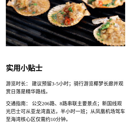
实用小贴士
游览时长： 建议预留3-5小时；骑行游览椰梦长廊并观
赏日落是精华路线。
交通指南： 公交206路、8路串联主要景点；新国线观
光巴士可从亚龙湾直达，半小时一班；从凤凰机场驾车
至海湾核心区仅需约10分钟。