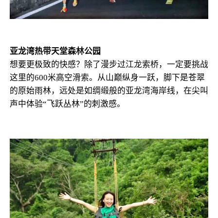
亚龙湾热带天堂森林公园
想要更极致的快感？除了漫步过江龙索桥，一定要挑战
这里的600米高空滑索。从山巅纵身一跃，脚下是苍翠
的原始雨林，远处是如绸缎般的亚龙湾海岸线，在尖叫
声中体验“飞跃丛林”的刺激感。