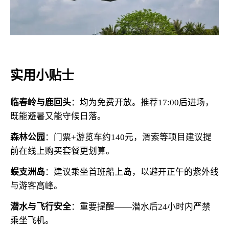
实用小贴士
临春岭与鹿回头
：均为免费开放。推荐17:00后进场，
既能避暑又能守候日落。
森林公园
：门票+游览车约140元，滑索等项目建议提
前在线上购买套餐更划算。
蜈支洲岛
：建议乘坐首班船上岛，以避开正午的紫外线
与游客高峰。
潜水与飞行安全
：重要提醒——潜水后24小时内严禁
乘坐飞机。