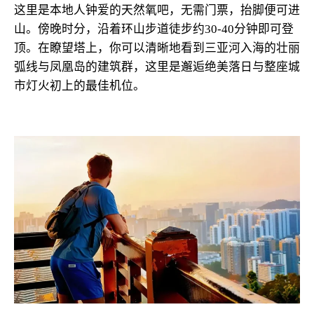
这里是本地人钟爱的天然氧吧，无需门票，抬脚便可进
山。傍晚时分，沿着环山步道徒步约30-40分钟即可登
顶。在瞭望塔上，你可以清晰地看到三亚河入海的壮丽
弧线与凤凰岛的建筑群，这里是邂逅绝美落日与整座城
市灯火初上的最佳机位。