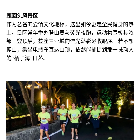
鹿回头风景区
作为著名的爱情文化地标，这里如今更是全民健身的热
土。景区常年举办登山赛与荧光夜跑，运动氛围极其浓
郁。登顶后，整座三亚城的流光溢彩尽收眼底。若不想
爬山，乘坐电瓶车直达山顶，依然能捕捉到那一抹动人
的“橘子海”日落。