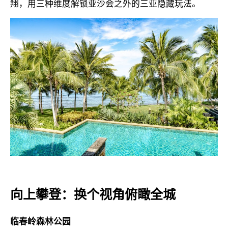
翔，用三种维度解锁亚沙会之外的三亚隐藏玩法。
向上攀登：换个视角俯瞰全城
临春岭森林公园