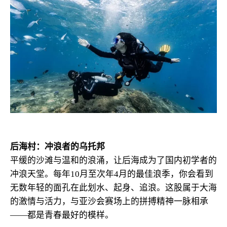
后海村：冲浪者的乌托邦
平缓的沙滩与温和的浪涌，让后海成为了国内初学者的
冲浪天堂。每年10月至次年4月的最佳浪季，你会看到
无数年轻的面孔在此划水、起身、追浪。这股属于大海
的激情与活力，与亚沙会赛场上的拼搏精神一脉相承
——都是青春最好的模样。