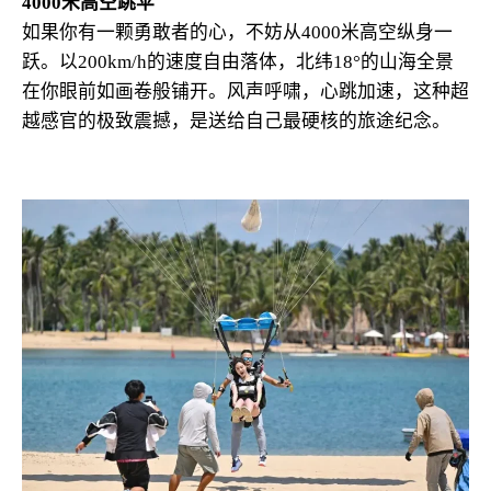
4000米高空跳伞
如果你有一颗勇敢者的心，不妨从4000米高空纵身一
跃。以200km/h的速度自由落体，北纬18°的山海全景
在你眼前如画卷般铺开。风声呼啸，心跳加速，这种超
越感官的极致震撼，是送给自己最硬核的旅途纪念。