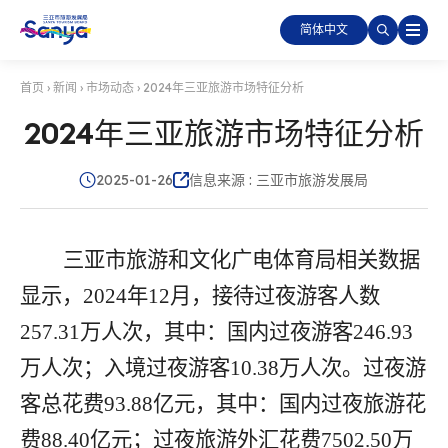
简体中文
首页
›
新闻
›
市场动态
›
2024年三亚旅游市场特征分析
2024年三亚旅游市场特征分析
2025-01-26
信息来源 : 三亚市旅游发展局
三亚市旅游和文化广电体育局相关数据
显示，
2024
年
12
月，接待过夜游客人数
257.31
万人次，其中：国内过夜游客
246.93
万人次；入境过夜游客
10.38
万人次。过夜游
客总花费
93.88
亿元，其中：国内过夜旅游花
费
88.40
亿元；过夜旅游外汇花费
7502.50
万