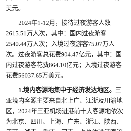
美元。
2024
年
1-12
月，接待过夜游客人数
2615.51
万人次，其中：国内过夜游客
2540.44
万人次；入境过夜游客
75.07
万人
次。过夜游客总花费
904.47
亿元，其中：国
内过夜游客花费
864.10
亿元；入境过夜游客
花费
56037.65
万美元。
1.
境内客源地集中于经济发达地区
。
三
亚境内客源主要来自北上广、江浙及川渝地
区，
2024
年三亚机场进港前十大客源地依次
为
北京、四川、上海、广东、浙江
、
陕西、