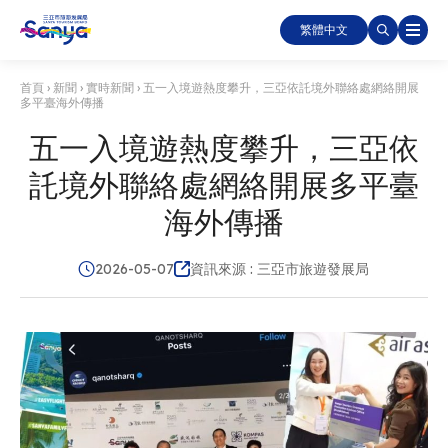
繁體中文
首頁
›
新聞
›
實時新聞
›
五一入境遊熱度攀升，三亞依託境外聯絡處網絡開展
多平臺海外傳播
五一入境遊熱度攀升，三亞依
託境外聯絡處網絡開展多平臺
海外傳播
2026-05-07
資訊來源 : 三亞市旅遊發展局