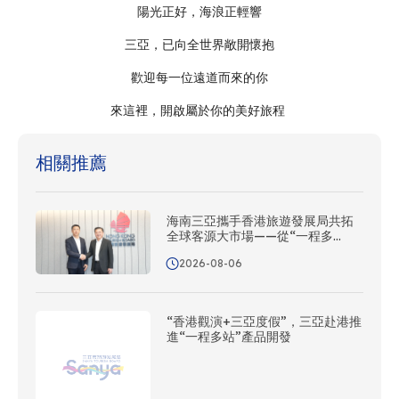
陽光正好，海浪正輕響
三亞，已向全世界敞開懷抱
歡迎每一位遠道而來的你
來這裡，開啟屬於你的美好旅程
相關推薦
海南三亞攜手香港旅遊發展局共拓
全球客源大市場——從“一程多
站”到協同出海
2026-08-06
“香港觀演+三亞度假”，三亞赴港推
進“一程多站”產品開發