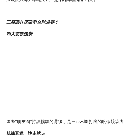
三亞憑什麼吸引全球遊客？
四大硬核優勢
國際“朋友圈”持續擴容的背後，是三亞不斷打磨的度假競爭力：
航線直達 · 說走就走