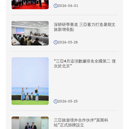
2026-06-01
深耕研學賽道 三亞蓄力打造暑期文
旅新增長點
2026-05-28
“三亞4月這項數據排名全國第二 僅
次於北京”
2026-05-25
三亞旅遊境外合作伙伴“莫斯科
站”正式掛牌設立