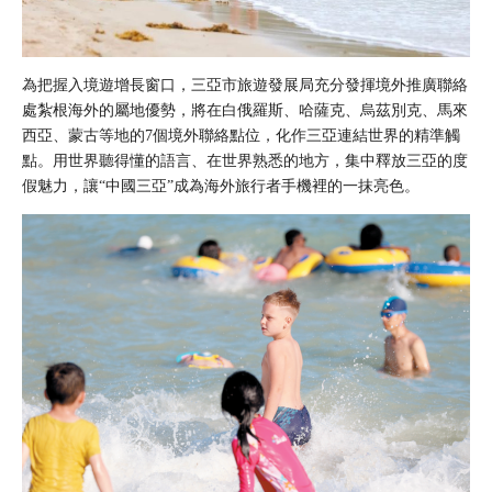
為把握入境遊增長窗口，三亞市旅遊發展局充分發揮境外推廣聯絡
處紮根海外的屬地優勢，將在白俄羅斯、哈薩克、烏茲別克、馬來
西亞、蒙古等地的7個境外聯絡點位，化作三亞連結世界的精準觸
點。用世界聽得懂的語言、在世界熟悉的地方，集中釋放三亞的度
假魅力，讓“中國三亞”成為海外旅行者手機裡的一抹亮色。