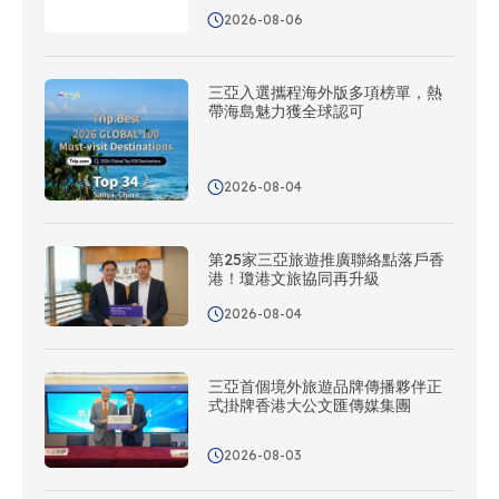
2026-08-06
三亞入選攜程海外版多項榜單，熱
帶海島魅力獲全球認可
2026-08-04
第25家三亞旅遊推廣聯絡點落戶香
港！瓊港文旅協同再升級
2026-08-04
三亞首個境外旅遊品牌傳播夥伴正
式掛牌香港大公文匯傳媒集團
2026-08-03