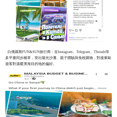
· 白俄羅斯FUN&SUN旅行商：在Instagram、
Telegram
、Threads等
多平臺同步種草，突出陽光沙灘、親子體驗與免稅購物，對接東歐
遊客對溫暖濱海目的地的偏好。