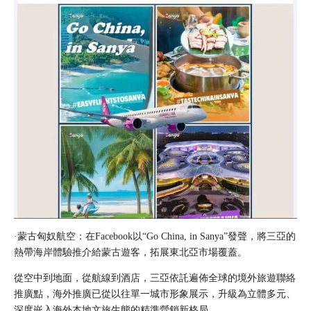
·蒙古
匈奴航空
：在Facebook以“Go China, in Sanya”發聲，將三亞的
熱帶海岸體驗推介給蒙古遊客，拓展東北亞市場覆蓋。
從空中到地面，從航線到酒店，三亞依託遍佈全球的境外旅遊聯絡
推廣點，海外推廣已從以往單一城市形象展示，升級為立體多元、
深度嵌入海外本地文旅生態的精準營銷新格局。