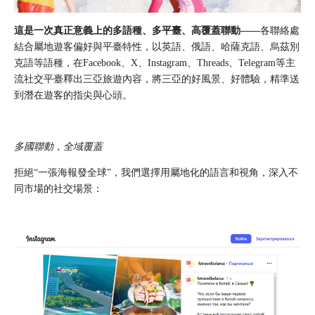
這是一次真正意義上的多語種、多平臺、高覆蓋聯動——
各聯絡處
結合屬地遊客偏好與平臺特性，以英語、俄語、哈薩克語、烏茲別
克語等語種，在Facebook、X、Instagram、
Threads
、Telegram等主
流社交平臺釋出三亞旅遊內容，將三亞的好風景、好體驗，精準送
到潛在遊客的指尖與心頭。
多國聯動，全域覆蓋
拒絕“一張海報發全球”，我們選擇用屬地化的語言和視角，深入不
同市場的社交場景：