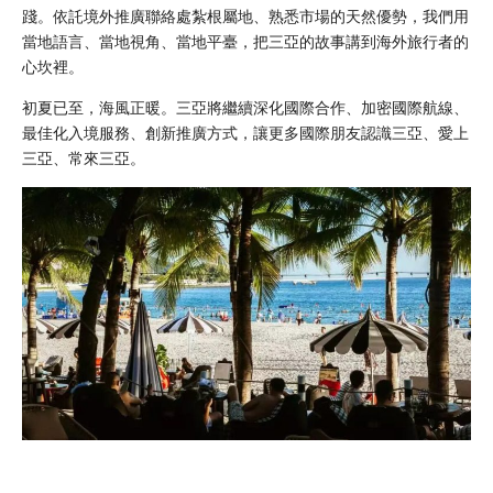
踐。依託境外推廣聯絡處紮根屬地、熟悉市場的天然優勢，我們用
當地語言、當地視角、當地平臺，把三亞的故事講到海外旅行者的
心坎裡。
初夏已至，海風正暖。三亞將繼續深化國際合作、加密國際航線、
最佳化入境服務、創新推廣方式，讓更多國際朋友認識三亞、愛上
三亞、常來三亞。