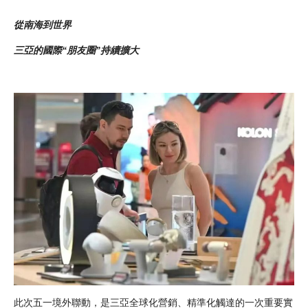
從南海到世界
三亞的國際“朋友圈”持續擴大
此次五一境外聯動，是三亞全球化營銷、精準化觸達的一次重要實