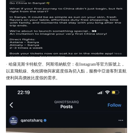
· 哈薩克斯卡特航空、阿斯塔納航空：在Instagram等官方賬號上，
以直飛航線、免稅購物與家庭度假為切入點，服務中亞遊客對直航
便利與高價效比度假的需求。