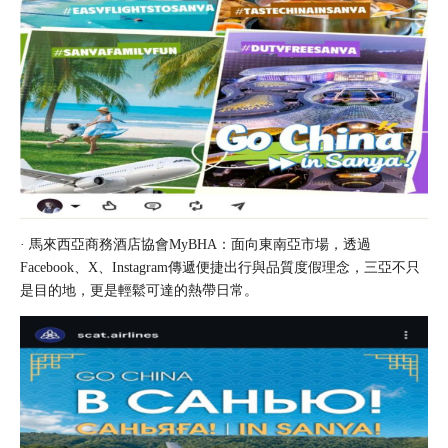
· 馬來西亞商務酒店協會MyBHA：面向東南亞市場，透過
Facebook、X、Instagram傳遞便捷出行與品質度假理念，三亞不只
是目的地，更是輕鬆可達的熱帶日常。