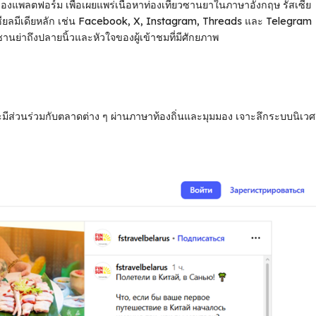
งแพลตฟอร์ม เพื่อเผยแพร่เนื้อหาท่องเที่ยวซานยาในภาษาอังกฤษ รัสเซีย
ยลมีเดียหลัก เช่น Facebook, X, Instagram, Threads และ Telegram
านย่าถึงปลายนิ้วและหัวใจของผู้เข้าชมที่มีศักยภาพ
มีส่วนร่วมกับตลาดต่าง ๆ ผ่านภาษาท้องถิ่นและมุมมอง เจาะลึกระบบนิเวศ