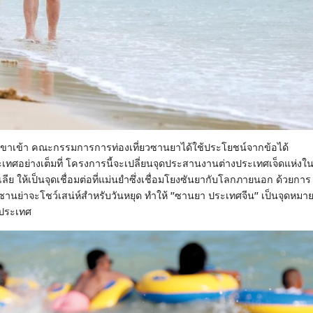
วขาเข้า คณะกรรมการการท่องเที่ยวซานยาได้ใช้ประโยชน์จากข้อได้
เทศอย่างเต็มที่ โครงการนี้จะเปลี่ยนจุดประสานงานต่างประเทศเจ็ดแห่งใ
 ให้เป็นจุดเชื่อมต่อที่แม่นยําซึ่งเชื่อมโยงซันยากับโลกภายนอก ด้วยการ
ซานย่าจะโชว์เสน่ห์สําหรับวันหยุด ทําให้ "ซานยา ประเทศจีน" เป็นจุดหมา
งประเทศ