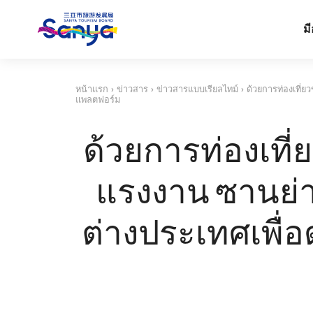
มี
หน้าแรก
›
ข่าวสาร
›
ข่าวสารแบบเรียลไทม์
›
ด้วยการท่องเที่ย
แพลตฟอร์ม
ด้วยการท่องเที่
แรงงาน ซานย่า
ต่างประเทศเพื่