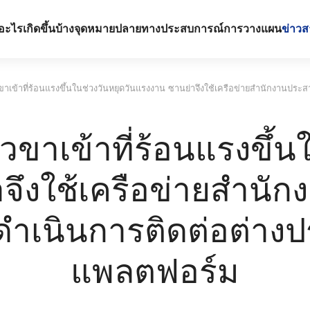
อะไรเกิดขึ้นบ้าง
จุดหมายปลายทาง
ประสบการณ์
การวางแผน
ข่าวส
วขาเข้าที่ร้อนแรงขึ้นในช่วงวันหยุดวันแรงงาน ซานย่าจึงใช้เครือข่ายสํานักงานป
ยวขาเข้าที่ร้อนแรงขึ้น
จึงใช้เครือข่ายสําน
อดําเนินการติดต่อต่
แพลตฟอร์ม