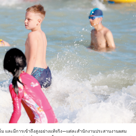
ม และมีการเข้าถึงสูงอย่างแท้จริง—แต่ละสํานักงานประสานงานผสม