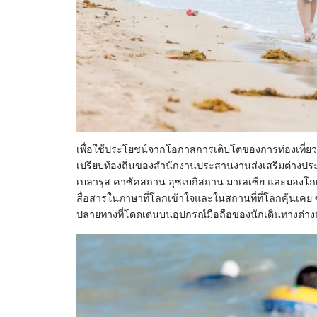
เพื่อใช้ประโยชน์จากโอกาสการเติบโตของการท่องเที่ย
เปรียบท้องถิ่นของสํานักงานประสานงานส่งเสริมต่างประ
เบลารุส คาซัคสถาน อุซเบกิสถาน มาเลเซีย และมองโกเลีย
สื่อสารในภาษาที่โลกเข้าใจและในสถานที่ที่โลกคุ้นเคย 
ปลายทางที่โดดเด่นบนอุปกรณ์มือถือของนักเดินทางต่า