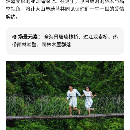
浩瀚无垠的亚龙湾深蓝。在这里，垂直错落的林木与高
空视角，将让大山与蔚蓝共同见证你们一生一世的爱情
契约。
🎨 场景元素：
全海景玻璃栈桥、过江龙索桥、热
带雨林峭壁、雨林木屋群落