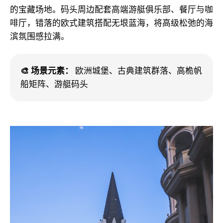
的宝藏场地。码头周边配套高端游艇俱乐部、餐厅与咖
啡厅，错落的欧式建筑搭配无垠蓝海，将高级松弛的海
滨氛围感拉满。
🎨 场景元素：
欧洲城堡、古典建筑群落、高桅帆
船矩阵、游艇码头