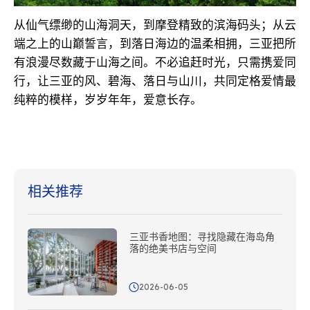
从仙气缥缈的山海洞天，到摩登精致的滨海码头；从云
端之上的山巅誓言，到落日海边的温柔相拥，三亚把所
有浪漫尽数藏于山海之间。不必追赶时光，只需携爱同
行，让三亚的风、碧海、落日与山川，共同定格爱情最
纯粹的模样，岁岁年年，爱意长存。
相关推荐
三亚书香地图：寻找隐藏在海岛角
落的绝美书店与空间
2026-06-05