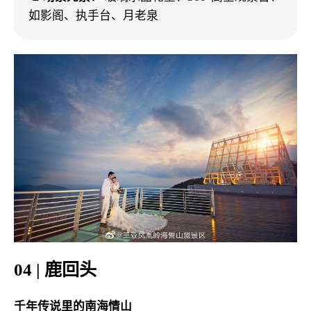
如影阁、执手台、月老泉
04 | 鹿回头
千年传说里的南海情山