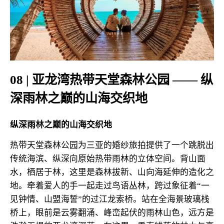
08 | 亚龙湾热带天堂森林公园 —— 纵
深雨林之巅的山海交织地
纵深雨林之巅的山海交织地
热带天堂森林公园为三亚的婚纱旅拍提供了一个跳脱出
传统海滨、纵深向原始热带雨林的立体空间。背山面
水，栖居于林，这里是森林拔新、山向海延伸的造化之
地。牵着爱人的手一起走过鸟语丛林，跨过象征着“一
见钟情、山盟海誓”的过江龙索桥。站在全海景玻璃栈
桥上，眼前是云雾翻涌、峰峦起伏的雨林山色，远方是