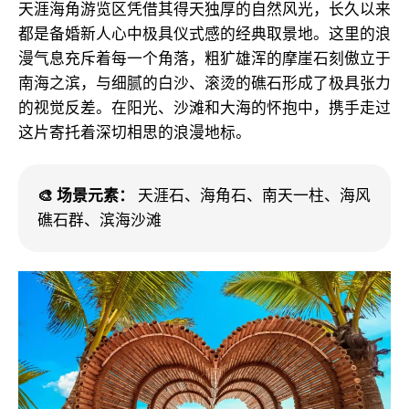
天涯海角游览区凭借其得天独厚的自然风光，长久以来
都是备婚新人心中极具仪式感的经典取景地。这里的浪
漫气息充斥着每一个角落，粗犷雄浑的摩崖石刻傲立于
南海之滨，与细腻的白沙、滚烫的礁石形成了极具张力
的视觉反差。在阳光、沙滩和大海的怀抱中，携手走过
这片寄托着深切相思的浪漫地标。
🎨 场景元素：
天涯石、海角石、南天一柱、海风
礁石群、滨海沙滩