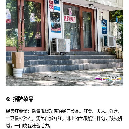
🍲 招牌菜品
经典红菜汤
：衡量俄餐功底的经典菜品。红菜、肉末、洋葱、
土豆慢火熬煮，汤色自然鲜红。淋上特色酸奶油拌匀，酸爽解
腻，一口唤醒味蕾活力。