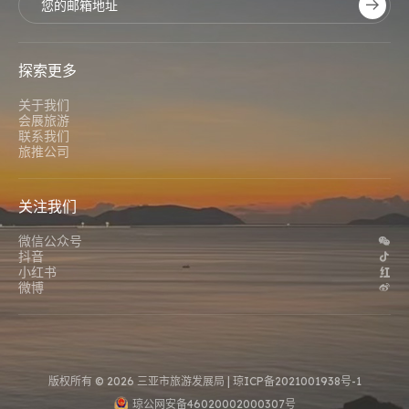
探索更多
关于我们
会展旅游
联系我们
旅推公司
关注我们
微信公众号
抖音
小红书
微博
版权所有 © 2026 三亚市旅游发展局 |
琼ICP备2021001938号-1
琼公网安备46020002000307号