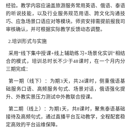
经验。教学内容应涵盖旅游服务常用英语、俄语、泰语
的听说技能，以及行业服务规范用语、跨文化沟通技
巧、应急场景口语应对等模块。师资安排需提前报我司
审核确认，并可根据实际教学反馈动态调整。
2.培训形式与实施
采用“线下集中授课+线上辅助练习+场景化实训”相结
合的模式，培训总时长不少于48课时，在一个月内分
三期完成：
第一期（线下）：为期3天，共24课时，侧重俄语基
础服务口语、高频服务句式、场景对话，俄语强化提
升、外教实景压力测试中外教联合授课。
第二期（线上）：为期1天，共8课时，聚焦泰语基础
接待及高频句式，通过直播平台互动教学，全程配套稳
定高效的平台运维保障。