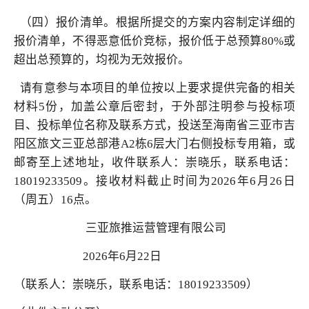
（四）报价清单。根据所提交的方案内容制定详细的
报价清单，不得恶意低价竞标，报价低于总预算80%或
超出总预算的，均视为无效报价。
请有意
参与
本项目的单位按以上要求提供完备的相关
材料5份，加盖公章后密封，于外部注明参与投标项
目、投标单位名称及联系方式，投送至海南省三亚市吉
阳区旅文三亚总部港A2栋6层大门右侧投标专用箱，或
邮寄至上述地址，收件联系人：崇晓乐，联系电话：
18019233509。接收材料截止时间为2026年6月26日
（周五）16点。
三亚旅推运营管理有限公司
2026年6月22日
（联系人：崇晓乐，联系电话：18019233509）