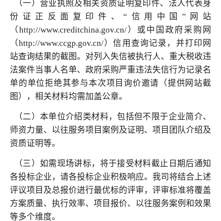
（一）营业执照及相关资质证明复印件、法人代表身
份证正反面复印件、“信用中国”网站
（http://www.creditchina.gov.cn/）或中国政府采购网
（http://www.ccgp.gov.cn/）信用查询记录，并打印网
站查询结果的截图。对列入失信被执行人、重大税收违
法案件当事人名单、政府采购严重违法失信行为记录名
单的单位拒绝其参与本次项目询价邀请（提供网站截
图），相关材料均需加盖公章。
（二）本单位介绍类材料，包括但不限于企业简介、
师资力量、以往服务项目案例及证明、项目团队介绍及
资质证明等。
（三）如需现场讲标，将于接受材料截止日期后通知
各投标企业，请各投标企业积极响应。我司将结合上述
评议项目及总报价进行最优标的评审，评审标准将覆盖
方案质量、执行效率、项目报价、以往服务案例和效果
等多个维度。