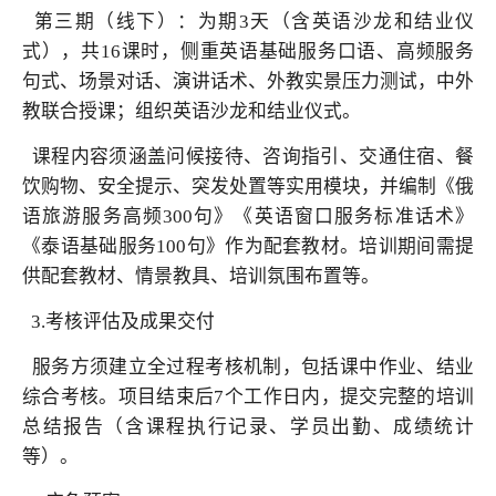
第三期（线下）：为期3天（含英语沙龙和结业仪
式），共16课时，侧重英语基础服务口语、高频服务
句式、场景对话、演讲话术、外教实景压力测试，中外
教联合授课；组织英语沙龙和结业仪式。
课程内容须涵盖问候接待、咨询指引、交通住宿、餐
饮购物、安全提示、突发处置等实用模块，并编制《俄
语旅游服务高频300句》《英语窗口服务标准话术》
《泰语基础服务100句》作为配套教材。培训期间需提
供配套教材、情景教具、培训氛围布置等。
3.考核评估及成果交付
服务方须建立全过程考核机制，包括课中作业、结业
综合考核。项目结束后7个工作日内，提交完整的培训
总结报告（含课程执行记录、学员出勤、成绩统计
等）。