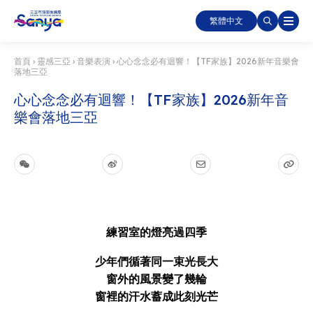
繁體中文
首頁
›
靈感三亞
›
音樂表演
›
心心念念必有迴響！【TF家族】2026新年音樂會
落地三亞
心心念念必有迴響！【TF家族】2026新年音
樂會落地三亞
練習室的燈亮過四季
少年們循著同一束光長大
窗外的風景變了幾輪
窗裡的汗水蓄成此刻光芒