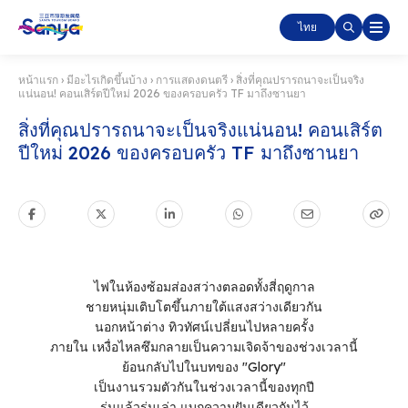
ไทย
หน้าแรก
›
มีอะไรเกิดขึ้นบ้าง
›
การแสดงดนตรี
›
สิ่งที่คุณปรารถนาจะเป็นจริง
แน่นอน! คอนเสิร์ตปีใหม่ 2026 ของครอบครัว TF มาถึงซานยา
สิ่งที่คุณปรารถนาจะเป็นจริงแน่นอน! คอนเสิร์ต
ปีใหม่ 2026 ของครอบครัว TF มาถึงซานยา
ไฟในห้องซ้อมส่องสว่างตลอดทั้งสี่ฤดูกาล
ชายหนุ่มเติบโตขึ้นภายใต้แสงสว่างเดียวกัน
นอกหน้าต่าง ทิวทัศน์เปลี่ยนไปหลายครั้ง
ภายใน เหงื่อไหลซึมกลายเป็นความเจิดจ้าของช่วงเวลานี้
ย้อนกลับไปในบทของ "Glory"
เป็นงานรวมตัวกันในช่วงเวลานี้ของทุกปี
รุ่นแล้วรุ่นเล่า แบกความฝันเดียวกันไว้