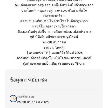
ตั้งแต่แสงแรกของรุ่งอรุณจนถึงคืนที่เต็มไปด้วยดวงดาว
จากใบหน้าหนุ่มสาวสู่การครองเวทีอย่างมั่นใจ
เวลาจะจดจํา—
ความอบอุ่นที่แบ่งปันไหล่ชนไหล่ในคืนฤดูหนาว
แสงที่ไม่เคยจางหายในทุกคู่ตา
เมื่อเพลงใหม่ๆ ดังขึ้น ความฝันเก่ายังคงเปล่งประกาย
ดูสิ นี่คือใบหน้าแห่งความรุ่งโรจน์
26–28 ธันวาคม
ซานยา, ไหหลํา
【ครอบครัว TF】คอนเสิร์ตปีใหม่ 2026
ความกระตือรือร้นที่ลุกโชนในใจของเยาวชนเหล่านี้
สุดท้ายจะกลายเป็นเสียงสะท้อนของ 'Glory'
ข้อมูลการเยี่ยมชม
เวลาจัดงาน
26-28 ธันวาคม 2025