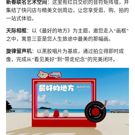
新春联名艺术空间
：这里有红白交织的音符矩阵墙，并
集结了快闪店与精美文创周边，让您享受逛、购、拍的
一站式体验。
天际相框
：以《最好的地方》为主题，邀您走入“画框”
之中，寓意三亚是您人生旅途中最美的那幅画。
旋律留声机
：以黑胶唱片为基底，通过拍立得即时成
像，完成从“看见美好”到“带走纪念”的完美闭环。