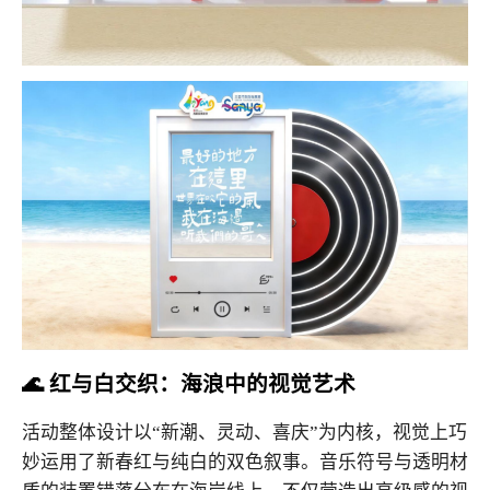
🌊 红与白交织：海浪中的视觉艺术
活动整体设计以“新潮、灵动、喜庆”为内核，视觉上巧
妙运用了新春红与纯白的双色叙事。音乐符号与透明材