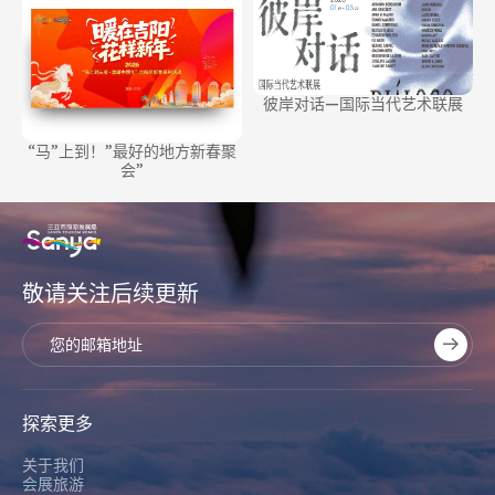
彼岸对话—国际当代艺术联展
“马”上到！”最好的地方新春聚
会”
敬请关注后续更新
探索更多
关于我们
会展旅游