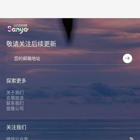
敬请关注后续更新
探索更多
关于我们
会展旅游
联系我们
旅推公司
关注我们
微信公众号