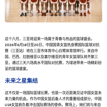
这个六月，三亚将迎来一场属于青春与热血的篮球盛会。
2026年6月18日至20日，中国国青女篮热身赛国际篮球对抗
赛（三亚站）将在三亚市体育中心白鹭体育馆举行。来自中
国、巴西、拉脱维亚以及塞尔维亚的青年女篮球队将齐聚三
亚，通过三天六场高水平国际对抗赛，为球迷带来一场精彩纷
呈的篮球盛宴。
未来之星集结
这不仅是一场国际篮球比赛，也是一次近距离见证中国女篮未
来力量的机会。作为中国女篮后备人才的重要组成部分，中国
U18女篮肩负着冲击国际赛场的使命。赛场上，她们将与来自