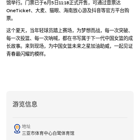
馆举行。门票已于6月5日11:18正式开售，可通过壹票达
OneTicket、大麦、猫眼、海南放心游及抖音等官方平台购
票。
这个夏天，当年轻球员踏上赛场，为梦想而战，每一次突破、
每一次投篮、每一次呐喊，都在书写属于下一代中国女篮的成
长故事。来到现场，为中国女篮未来之星加油助威，一起见证
青春最闪耀的模样。
游览信息
地址
三亚市体育中心白鹭体育馆