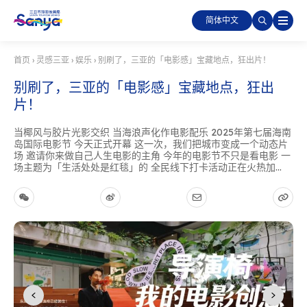
简体中文
首页
›
灵感三亚
›
娱乐
›
别刷了，三亚的「电影感」宝藏地点，狂出片！
别刷了，三亚的「电影感」宝藏地点，狂出
片！
当椰风与胶片光影交织 当海浪声化作电影配乐 2025年第七届海南
岛国际电影节 今天正式开幕 这一次，我们把城市变成一个动态片
场 邀请你来做自己人生电影的主角 今年的电影节不只是看电影 一
场主题为「生活处处是红毯」的 全民线下打卡活动正在火热加...