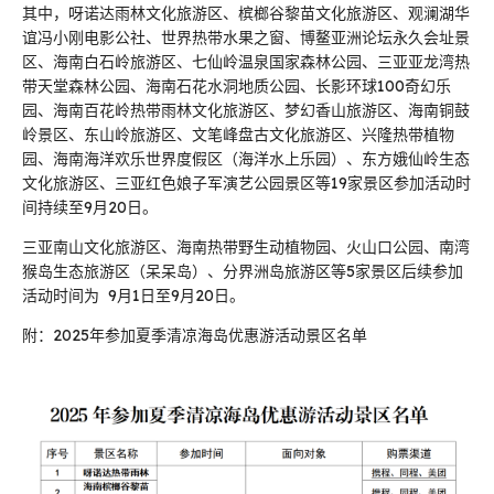
其中，呀诺达雨林文化旅游区、槟榔谷黎苗文化旅游区、观澜湖华
谊冯小刚电影公社、世界热带水果之窗、博鳌亚洲论坛永久会址景
区、海南白石岭旅游区、七仙岭温泉国家森林公园、三亚亚龙湾热
带天堂森林公园、海南石花水洞地质公园、长影环球100奇幻乐
园、海南百花岭热带雨林文化旅游区、梦幻香山旅游区、海南铜鼓
岭景区、东山岭旅游区、文笔峰盘古文化旅游区、兴隆热带植物
园、海南海洋欢乐世界度假区（海洋水上乐园）、东方娥仙岭生态
文化旅游区、三亚红色娘子军演艺公园景区等19家景区参加活动时
间持续至9月20日。
三亚南山文化旅游区、海南热带野生动植物园、火山口公园、南湾
猴岛生态旅游区（呆呆岛）、分界洲岛旅游区等5家景区后续参加
活动时间为 9月1日至9月20日。
附：2025年参加夏季清凉海岛优惠游活动景区名单