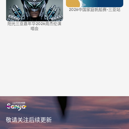
2026中国家庭帆船赛-三亚站
阳光三亚嘉年华2026周杰伦演
唱会
敬请关注后续更新