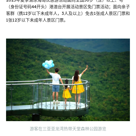
2025年夏季清凉海岛优惠游活动面向全国50岁（含）以上、粤
（身份证号码44开头）港澳台开展活动景区免门票活动；面向亲子
客群（携12岁以下未成年人，3人及以上）免去1张成人景区门票和
1张12岁以下未成年人景区门票。
游客在三亚亚龙湾热带天堂森林公园游览