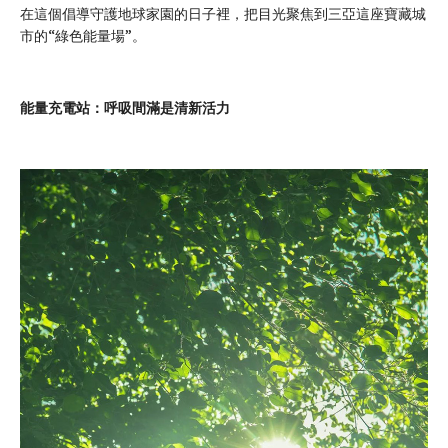
在這個倡導守護地球家園的日子裡，把目光聚焦到三亞這座寶藏城
市的“綠色能量場”。
能量充電站：呼吸間滿是清新活力