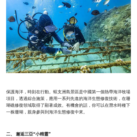
保護海洋，時刻在行動。蜈支洲島景區是中國第一個熱帶海洋牧場
項目，透過綜合施策，應用一系列先進的海洋生態修復技術，在珊
瑚礁修復領域取得了顯著成效。有機會的話，你可以在潛水時種下
一株珊瑚，親身參與到海洋生態修復中來。
二、 邂逅三亞“小精靈”