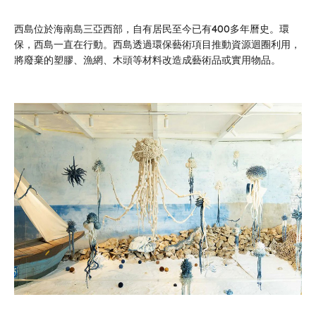
西島位於海南島三亞西部，自有居民至今已有400多年曆史。環
保，西島一直在行動。西島透過環保藝術項目推動資源迴圈利用，
將廢棄的塑膠、漁網、木頭等材料改造成藝術品或實用物品。