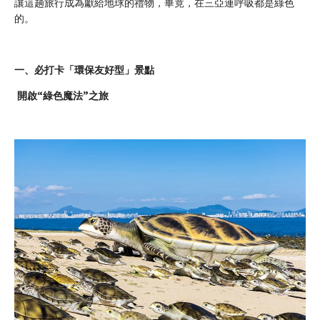
讓這趟旅行成為獻給地球的禮物，畢竟，在三亞連呼吸都是綠色
的。
一、必打卡「環保友好型」景點
開啟“綠色魔法”之旅