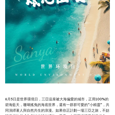
6月5日是世界環境日，三亞這座被大海偏愛的城市，正用100%的
碧海藍天，珊瑚搖曳的海底世界，還有一群群可愛的“小精靈”，共
同演繹著人與自然共生的浪漫。如果你正計劃一場三亞之旅，不妨