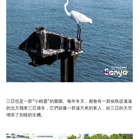
三亞也是一群“小精靈”的樂園。每年冬天，都會有一群候鳥從遙遠
的北方飛來三亞過冬，它們就像一群遠方來的客人，給三亞的天空
增添了別樣的生機。