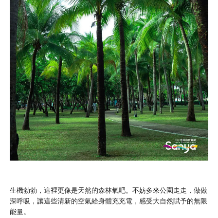
生機勃勃，這裡更像是天然的森林氧吧。不妨多來公園走走，做做
深呼吸，讓這些清新的空氣給身體充充電，感受大自然賦予的無限
能量。