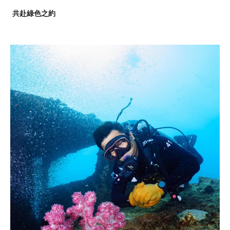
共赴綠色之約