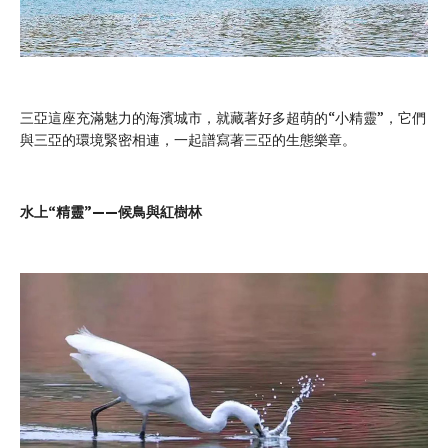
三亞這座充滿魅力的海濱城市，就藏著好多超萌的“小精靈”，它們
與三亞的環境緊密相連，一起譜寫著三亞的生態樂章。
水上“精靈”——候鳥與紅樹林