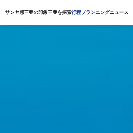
サンヤ感
三亜の印象
三亜を探索
行程プランニング
ニュース