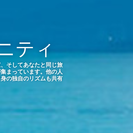
ニティ
家、そしてあなたと同じ旅
が集まっています。他の人
自身の独自のリズムも共有