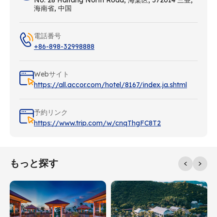
海南省, 中国
電話番号
+86-898-32998888
Webサイト
https://all.accor.com/hotel/8167/index.ja.shtml
予約リンク
https://www.trip.com/w/cnqThgFC8T2
もっと探す