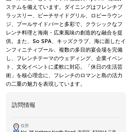
ステムを備えています。ダイニングはフレンチブ
ラッスリー、ビーチサイドグリル、ロビーラウン
ジ、プールサイドバーと多彩で、クラシックなフ
レンチ料理と海南・広東風味の創造的な融合を提
供。また、So SPA、キッズクラブ、海に面したイ
ンフィニティプール、複数の多目的宴会場を完備
し、フレンチテーマのウェディング、企業イベン
ト、文化イベントに柔軟に対応。「休日の生活芸
術」を核心理念に、フレンチのロマンと島の活力
の二重の魅力を表現しています。
訪問情報
住所
No. 28 Haitang North Road, 海棠区, 572014 三亜,