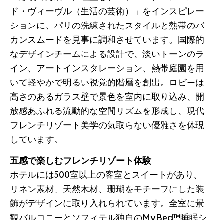
ド・ヴィーヴル（生活の芸術）」をインスピレー
ションに、パリの洗練されたスタイルと熱帯のバ
カンスムードを見事に調和させています。国際的
なデザインチームによる設計で、淡いトーンのラ
イン、アートインスタレーション、熱帯庭園を用
いて軽やかで明るい視覚的階層を創出。ロビーは
高さのあるガラス壁で景色を室内に取り込み、開
放感あふれる流動的な空間リズムを形成し、現代
フレンチリゾート美学の気取らない優雅さを体現
しています。
五感で楽しむフレンチリゾート体験
ホテルには500室以上の客室とスイートがあり、
リネン素材、天然木材、珊瑚をモチーフにした装
飾がデザインに取り入れられています。全室に景
観バルコニーとソフィテル独自のMyBed™睡眠シ