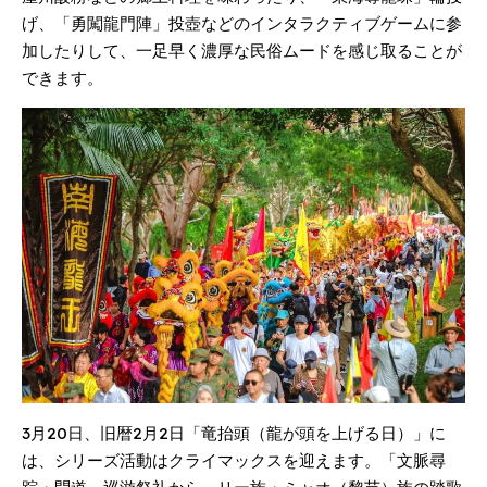
げ、「勇闖龍門陣」投壺などのインタラクティブゲームに参
加したりして、一足早く濃厚な民俗ムードを感じ取ることが
できます。
3月20日、旧暦2月2日「竜抬頭（龍が頭を上げる日）」に
は、シリーズ活動はクライマックスを迎えます。「文脈尋