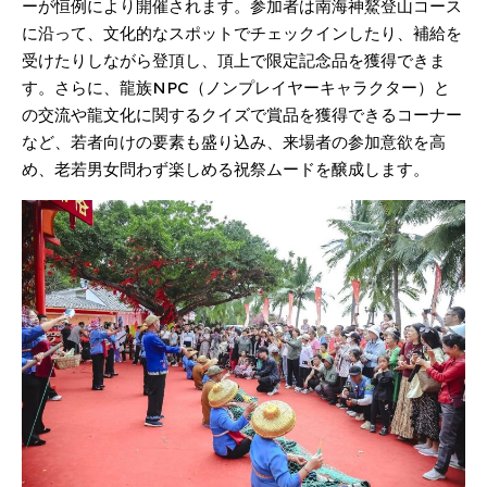
ーが恒例により開催されます。参加者は南海神鰲登山コース
に沿って、文化的なスポットでチェックインしたり、補給を
受けたりしながら登頂し、頂上で限定記念品を獲得できま
す。さらに、龍族NPC（ノンプレイヤーキャラクター）と
の交流や龍文化に関するクイズで賞品を獲得できるコーナー
など、若者向けの要素も盛り込み、来場者の参加意欲を高
め、老若男女問わず楽しめる祝祭ムードを醸成します。