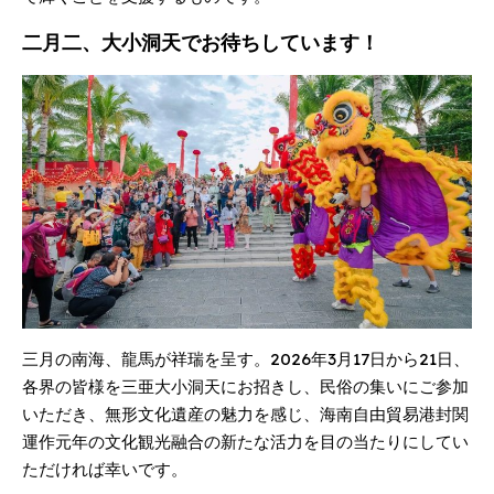
二月二、大小洞天でお待ちしています！
三月の南海、龍馬が祥瑞を呈す。2026年3月17日から21日、
各界の皆様を三亜大小洞天にお招きし、民俗の集いにご参加
いただき、無形文化遺産の魅力を感じ、海南自由貿易港封関
運作元年の文化観光融合の新たな活力を目の当たりにしてい
ただければ幸いです。