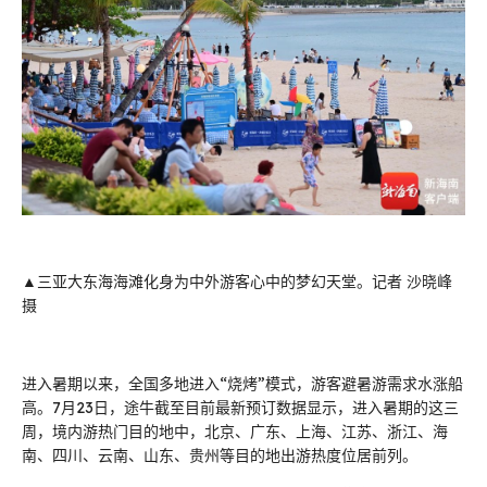
▲三亚大东海海滩化身为中外游客心中的梦幻天堂。记者 沙晓峰
摄
进入暑期以来，全国多地进入“烧烤”模式，游客避暑游需求水涨船
高。7月23日，途牛截至目前最新预订数据显示，进入暑期的这三
周，境内游热门目的地中，北京、广东、上海、江苏、浙江、海
南、四川、云南、山东、贵州等目的地出游热度位居前列。