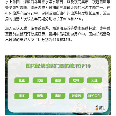
水上乐园、海滨海岛等亲水娱水项目，以及夜间集市、夜游景区等
备受游客青睐，避暑游成为暑期前三周最火爆的出游主题之一。在
打包旅游产品预订中，定制游和自由行的出游热度增长显著，近三
周的出游人次较去年同期分别增长了50%和33%。
进入三伏天后，游客避暑游、海滨海岛游等需求继续释放，途牛截
至目前最新预订数据显示，暑期中后程出游用户中，国内长线游及
出境游的出游人次占比分别为46%和32%。