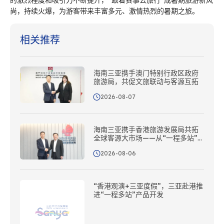
的激烈程度和吸引力不断提升，“跟着赛事去旅行”成暑期旅游新风
尚，持续火爆，为游客带来丰富多元、激情热烈的暑期之旅。
相关推荐
海南三亚携手澳门特别行政区政府
旅游局，共促文旅联动与客源互拓
2026-08-07
海南三亚携手香港旅游发展局共拓
全球客源大市场——从“一程多站”
到协同出海
2026-08-06
“香港观演+三亚度假”，三亚赴港推
进“一程多站”产品开发