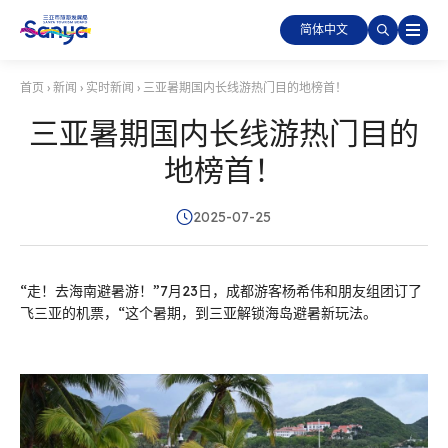
简体中文
首页
›
新闻
›
实时新闻
›
三亚暑期国内长线游热门目的地榜首！
三亚暑期国内长线游热门目的
地榜首！
2025-07-25
“走！去海南避暑游！”7月23日，成都游客杨希伟和朋友组团订了
飞三亚的机票，“这个暑期，到三亚解锁海岛避暑新玩法。