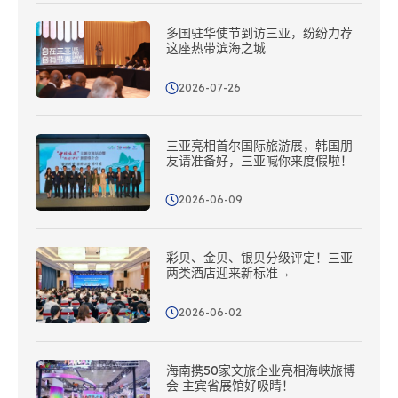
多国驻华使节到访三亚，纷纷力荐
这座热带滨海之城
2026-07-26
三亚亮相首尔国际旅游展，韩国朋
友请准备好，三亚喊你来度假啦！
2026-06-09
彩贝、金贝、银贝分级评定！三亚
两类酒店迎来新标准→
2026-06-02
海南携50家文旅企业亮相海峡旅博
会 主宾省展馆好吸睛！