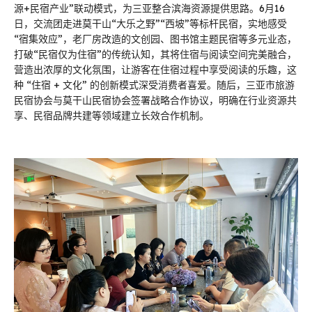
源+民宿产业”联动模式，为三亚整合滨海资源提供思路。6月16
日，交流团走进莫干山“大乐之野”“西坡”等标杆民宿，实地感受
“宿集效应”，老厂房改造的文创园、图书馆主题民宿等多元业态，
打破“民宿仅为住宿”的传统认知，其将住宿与阅读空间完美融合，
营造出浓厚的文化氛围，让游客在住宿过程中享受阅读的乐趣，这
种 “住宿 + 文化” 的创新模式深受消费者喜爱。随后，三亚市旅游
民宿协会与莫干山民宿协会签署战略合作协议，明确在行业资源共
享、民宿品牌共建等领域建立长效合作机制。