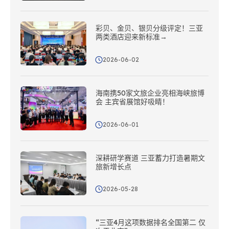
彩贝、金贝、银贝分级评定！三亚
两类酒店迎来新标准→
2026-06-02
海南携50家文旅企业亮相海峡旅博
会 主宾省展馆好吸睛！
2026-06-01
深耕研学赛道 三亚蓄力打造暑期文
旅新增长点
2026-05-28
“三亚4月这项数据排名全国第二 仅