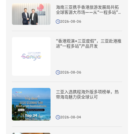
海南三亚携手香港旅游发展局共拓
全球客源大市场——从“一程多站”
到协同出海
2026-08-06
“香港观演+三亚度假”，三亚赴港推
进“一程多站”产品开发
2026-08-06
三亚入选携程海外版多项榜单，热
带海岛魅力获全球认可
2026-08-04