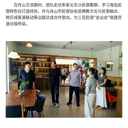
在舟山交流期间，团队走访朱家尖东沙民宿集群，学习海岛民
宿特色化打造经验，并与舟山市民宿协会就佛教文化与民宿融合、
跨区域客源联动等议题达成合作意向，为三亚民宿“走出去”搭建资
源对接桥梁。