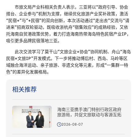
市旅文局产业科相关负责人表示，三亚将以“政府引导、协会
搭台、企业参与”机制为支撑，继续优化旅游产业奖补政策，激活
“民宿+”与“+民宿”的双向创新，本次活动通过“走出去”交流与“请
进来”招商双轮驱动，既吸收浙杭舟“宿集效应”的成熟经验，又依
托海南自贸港政策优势，着力打造海南热带海岛特色民宿产业IP，
吸引更多品牌民宿落地三亚。
此次交流学习了莫干山“文旅企业+协会”协同机制、舟山“海岛
民宿+文旅IP”开发模式。下一步将推动博后村、西岛、马岭等区
域融合海洋运动、亲子旅游、非遗文化等元素，形成“一集群一特
色”的差异化发展格局。
相关推荐
海南三亚携手澳门特别行政区政府
旅游局，共促文旅联动与客源互拓
2026-08-07