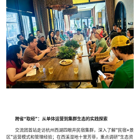
跨省“取经”：从单体运营到集群生态的实践探索
交流团首站走访杭州西湖四眼井民宿集群，深入了解“民宿+景
区”运营模式和管理经验；在西溪湿地十里芳菲，重点调研“生态资