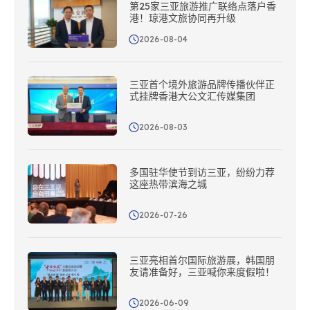
第25家三亚旅游推广联络点落户香
港！琼港文旅协同再升级
2026-08-04
三亚首个境外旅游品牌传播伙伴正
式挂牌香港大公文汇传媒集团
2026-08-03
多国驻华使节到访三亚，纷纷力荐
这座热带滨海之城
2026-07-26
三亚亮相首尔国际旅游展，韩国朋
友请准备好，三亚喊你来度假啦！
2026-06-09