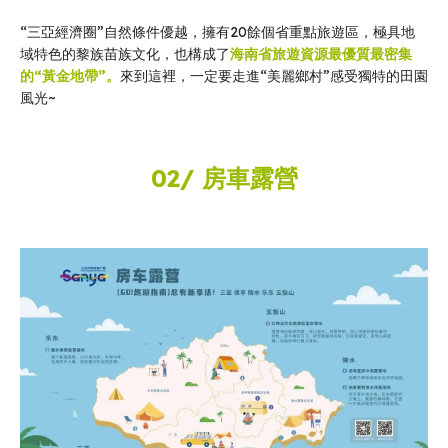
“三亞經濟圈”自然條件優越，擁有20餘個省重點旅遊區，極具地
域特色的黎族苗族文化，也構成了
海南省旅遊資源最優質最密集
的“黃金地帶”。
來到這裡，一定要走進“美麗鄉村”感受獨特的田園
風光~
02/ 房車露營