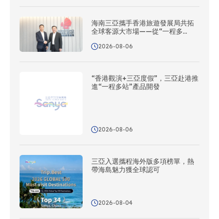
海南三亞攜手香港旅遊發展局共拓
全球客源大市場——從“一程多
站”到協同出海
2026-08-06
“香港觀演+三亞度假”，三亞赴港推
進“一程多站”產品開發
2026-08-06
三亞入選攜程海外版多項榜單，熱
帶海島魅力獲全球認可
2026-08-04