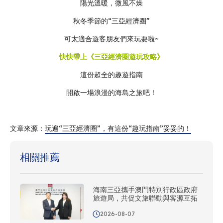
陽光溫暖，微風不燥
秋冬季節的“三亞經濟圈”
可太適合遊客朋友們來玩耍啦~
快快帶上《三亞經濟圈遊玩攻略》
這份超全的趣遊指南
開啟一場浪漫的海島之旅吧！
文章來源：
玩遍“三亞經濟圈”，有這份“趣玩指南”妥妥的！
相關推薦
海南三亞攜手澳門特別行政區政府
旅遊局，共促文旅聯動與客源互拓
2026-08-07