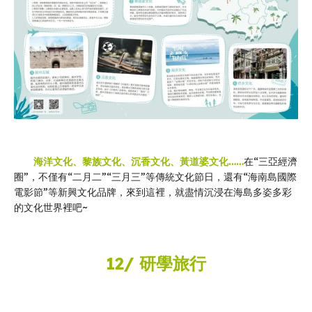
海洋文化、黎族文化、沉香文化、黃道婆文化……
在“三亞經濟
圈”，不僅有“二月二”“三月三”等傳統文化節日，還有“海南島國際
電影節”等新興文化品牌，來到這裡，就盡情沉浸在海島多姿多彩
的文化世界裡吧~
12/ 研學旅行