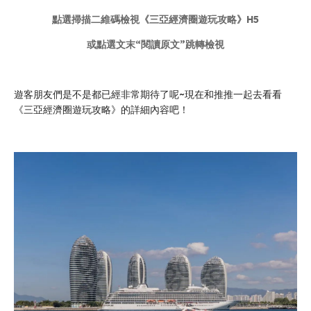
點選掃描二維碼檢視《三亞經濟圈遊玩攻略》H5
或點選文末“閱讀原文”跳轉檢視
遊客朋友們是不是都已經非常期待了呢~現在和推推一起去看看
《三亞經濟圈遊玩攻略》的詳細內容吧！