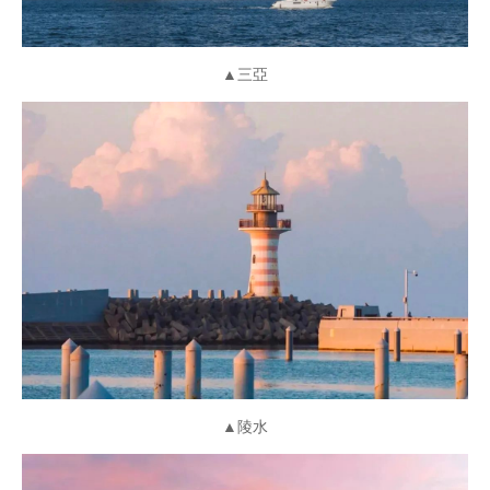
▲三亞
▲陵水