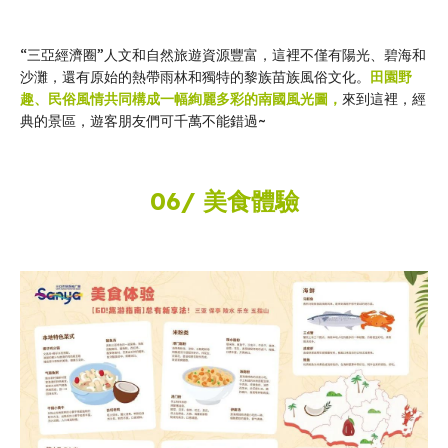
“三亞經濟圈”人文和自然旅遊資源豐富，這裡不僅有陽光、碧海和
沙灘，還有原始的熱帶雨林和獨特的黎族苗族風俗文化。
田園野
趣、民俗風情共同構成一幅絢麗多彩的南國風光圖，
來到這裡，經
典的景區，遊客朋友們可千萬不能錯過~
06/ 美食體驗