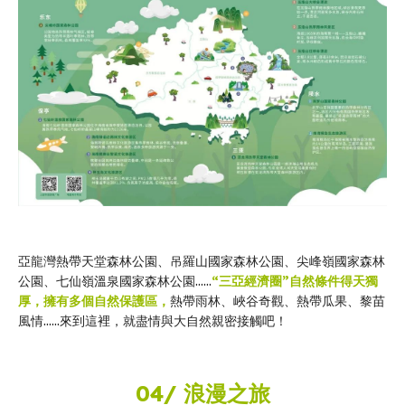
亞龍灣熱帶天堂森林公園、吊羅山國家森林公園、尖峰嶺國家森林
公園、七仙嶺溫泉國家森林公園……
“三亞經濟圈”自然條件得天獨
厚，擁有多個自然保護區，
熱帶雨林、峽谷奇觀、熱帶瓜果、黎苗
風情……來到這裡，就盡情與大自然親密接觸吧！
04/ 浪漫之旅