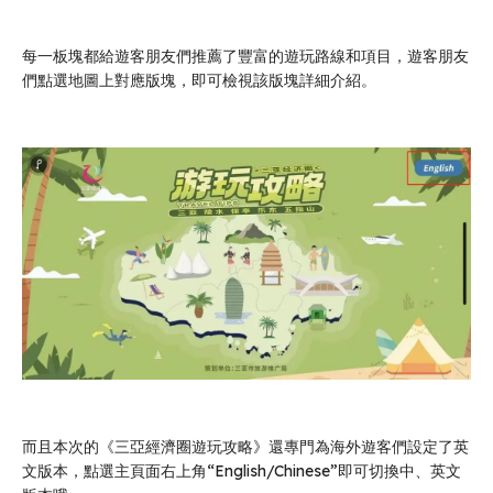
每一板塊都給遊客朋友們推薦了豐富的遊玩路線和項目，遊客朋友
們點選地圖上對應版塊，即可檢視該版塊詳細介紹。
而且本次的《三亞經濟圈遊玩攻略》還專門為海外遊客們設定了英
文版本，點選主頁面右上角“English/Chinese”即可切換中、英文