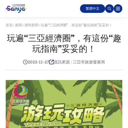
繁體中文
首頁
›
新聞
›
實時新聞
›
玩遍“三亞經濟圈”，有這份“趣玩指南”妥妥的！
玩遍“三亞經濟圈”，有這份“趣
玩指南”妥妥的！
2022-11-27
資訊來源 : 三亞市旅遊發展局