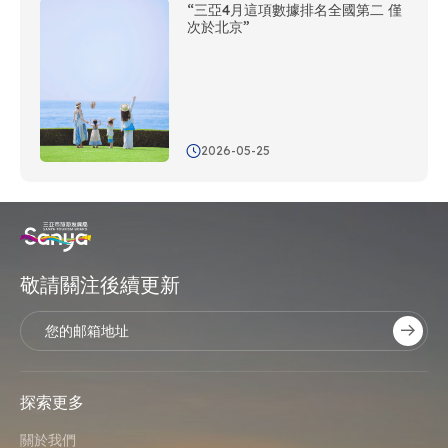
“三亞4月這項數據排名全國第二 僅
次於北京”
2026-05-25
敬請關注後續更新
探索更多
關於我們