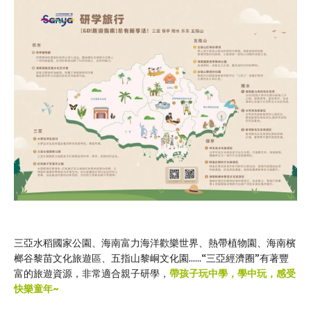
三亞水稻國家公園、海南富力海洋歡樂世界、熱帶植物園、海南檳
榔谷黎苗文化旅遊區、五指山黎峒文化園……“三亞經濟圈”有著豐
富的旅遊資源，非常適合親子研學，
帶孩子玩中學，學中玩，感受
快樂童年~