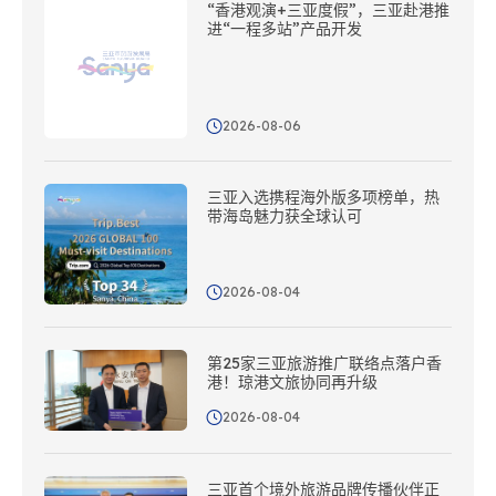
“香港观演+三亚度假”，三亚赴港推
进“一程多站”产品开发
2026-08-06
三亚入选携程海外版多项榜单，热
带海岛魅力获全球认可
2026-08-04
第25家三亚旅游推广联络点落户香
港！琼港文旅协同再升级
2026-08-04
三亚首个境外旅游品牌传播伙伴正