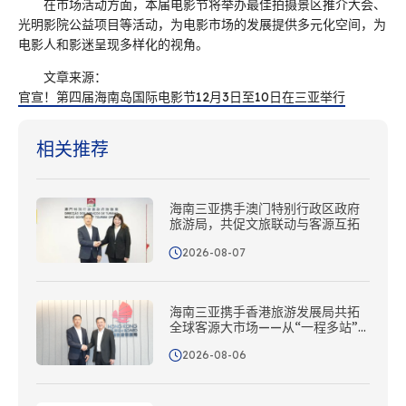
在市场活动方面，本届电影节将举办最佳拍摄景区推介大会、
光明影院公益项目等活动，为电影市场的发展提供多元化空间，为
电影人和影迷呈现多样化的视角。
文章来源：
官宣！第四届海南岛国际电影节12月3日至10日在三亚举行
相关推荐
海南三亚携手澳门特别行政区政府
旅游局，共促文旅联动与客源互拓
2026-08-07
海南三亚携手香港旅游发展局共拓
全球客源大市场——从“一程多站”
到协同出海
2026-08-06