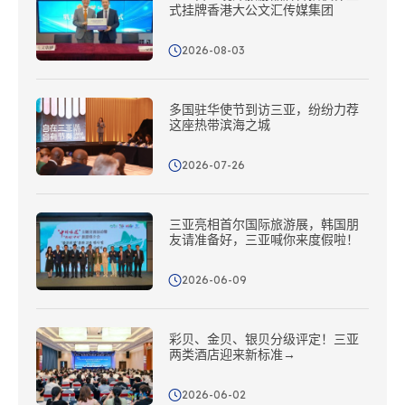
式挂牌香港大公文汇传媒集团
2026-08-03
多国驻华使节到访三亚，纷纷力荐
这座热带滨海之城
2026-07-26
三亚亮相首尔国际旅游展，韩国朋
友请准备好，三亚喊你来度假啦！
2026-06-09
彩贝、金贝、银贝分级评定！三亚
两类酒店迎来新标准→
2026-06-02