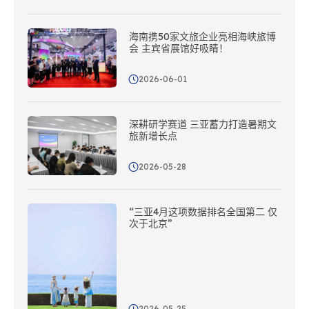
海南携50家文旅企业亮相海峡旅博
会 主宾省展馆好吸睛！
2026-06-01
深耕研学赛道 三亚蓄力打造暑期文
旅新增长点
2026-05-28
“三亚4月这项数据排名全国第二 仅
次于北京”
2026-05-25