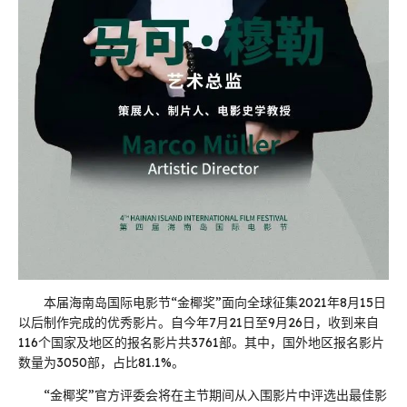
本届海南岛国际电影节“金椰奖”面向全球征集2021年8月15日
以后制作完成的优秀影片。自今年7月21日至9月26日，收到来自
116个国家及地区的报名影片共3761部。其中，国外地区报名影片
数量为3050部，占比81.1%。
“金椰奖”官方评委会将在主节期间从入围影片中评选出最佳影