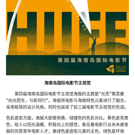
海南岛国际电影节主视觉
第四届海南岛国际电影节主视觉海报的主题是“光亮”寓意着
“向光而生，与影同行”。海报将电影与海南特色元素进行了融合，
采用极简的设计风格，同时也延续了前三届电影节主视觉的色调。
色彩造型方面，海报大胆使用黄、绿撞色的色彩对比。黄色是背景
色，给人以阳光温暖、积极向上的感觉，象征着电影行业尚未被发
掘的优质青年电影人才；墨绿色是造型元素的主色，绿色是环保