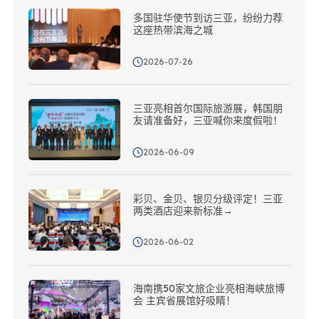
多国驻华使节到访三亚，纷纷力荐
这座热带滨海之城
2026-07-26
三亚亮相首尔国际旅游展，韩国朋
友请准备好，三亚喊你来度假啦！
2026-06-09
彩贝、金贝、银贝分级评定！三亚
两类酒店迎来新标准→
2026-06-02
海南携50家文旅企业亮相海峡旅博
会 主宾省展馆好吸睛！