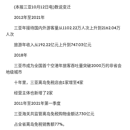
(本报三亚10月12日电)数说变迁
2012年至2021年
三亚年接待国内外游客量从1102.22万人次上升到2162.04万
人次
旅游年收入从192.22亿元上升到747.03亿元
2018年
三亚市成为全国首个空港年旅客吞吐量突破2000万的非省会
地级城市
十年里，三亚离岛免税店由1家增至4家
经营主体也新增了2家
2011年至2021年第一季度
三亚海关共监管离岛免税购物金额达730亿元
占全省离岛免税销售额77%。