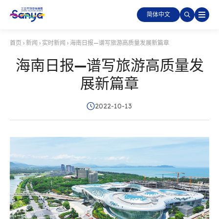
简体中文
首页
›
新闻
›
实时新闻
›
海南日报—谱写旅游高质量发展新篇章
海南日报—谱写旅游高质量发
展新篇章
2022-10-13