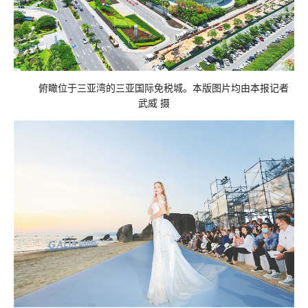
俯瞰位于三亚湾的三亚国际免税城。本版图片均由本报记者
武威 摄