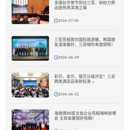
多国驻华使节到访三亚，纷纷力荐
这座热带滨海之城
2026-07-26
三亚亮相首尔国际旅游展，韩国朋
友请准备好，三亚喊你来度假啦！
2026-06-09
彩贝、金贝、银贝分级评定！三亚
两类酒店迎来新标准→
2026-06-02
海南携50家文旅企业亮相海峡旅博
会 主宾省展馆好吸睛！