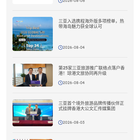
2026-08-06
三亚入选携程海外版多项榜单，热
带海岛魅力获全球认可
2026-08-04
第25家三亚旅游推广联络点落户香
港！琼港文旅协同再升级
2026-08-04
三亚首个境外旅游品牌传播伙伴正
式挂牌香港大公文汇传媒集团
2026-08-03