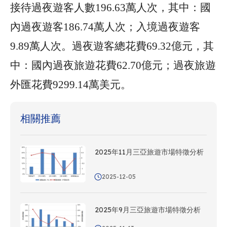
接待過夜遊客人數
196.63
萬人次，其中：國
內過夜遊客
186.74
萬人次；入境過夜遊客
9.89
萬人次。過夜遊客總花費
69.32
億元，其
中：國內過夜旅遊花費
62.70
億元；過夜旅遊
外匯花費
9299.14
萬美元。
相關推薦
2025年11月三亞旅遊市場特徵分析
2025-12-05
2025年9月三亞旅遊市場特徵分析