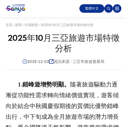
繁體中文
首頁
›
新聞
›
市場動態
›
2025年10月三亞旅遊市場特徵分析
2025年10月三亞旅遊市場特徵
分析
2025-12-02
資訊來源 : 三亞市旅遊發展局
1.
錯峰遊增勢明顯
。
隨著旅遊驅動力逐
漸從功能
性需求轉向情緒價值實現，遊客傾
向於結合中秋國慶假期後的質價比優勢錯峰
出行，中下旬成為全月旅遊市場的潛力增長