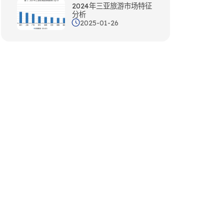
2024年三亚旅游市场特征
分析
2025-01-26