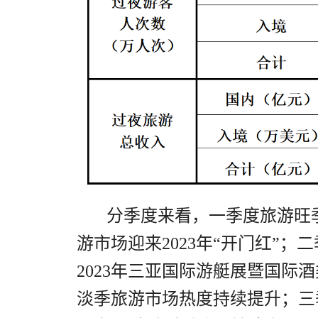
分季度来看，一季度旅游旺
游市场迎来
2023
年
“
开门红
”
；二
2023
年三亚国际游艇展暨国际酒
淡季旅游市场热度持续提升；三