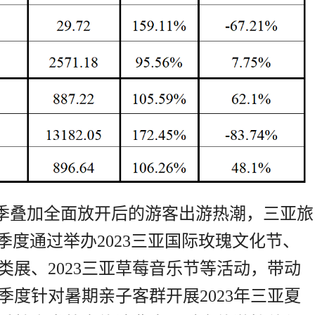
季叠加全面放开后的游客出游热潮，三亚旅
季度通过举办
2023
三亚国际玫瑰文化节、
类展、
2023
三亚草莓音乐节等活动，带动
季度针对暑期亲子客群开展
2023
年三亚夏