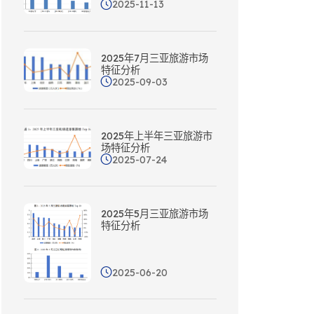
2025-11-13
2025年7月三亚旅游市场
特征分析
2025-09-03
2025年上半年三亚旅游市
场特征分析
2025-07-24
2025年5月三亚旅游市场
特征分析
2025-06-20