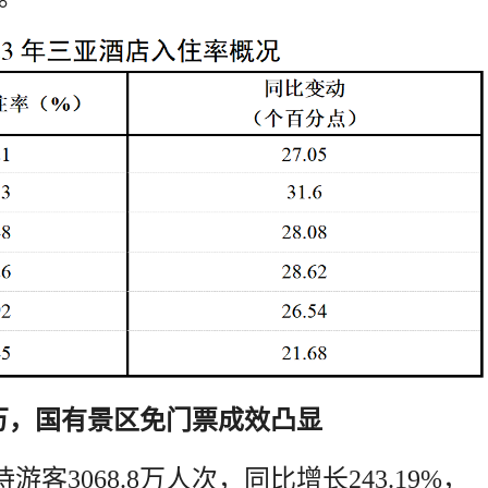
万，国有景区免门票成效凸显
待游客
3068.8
万人次，同比增长
243.19%
，