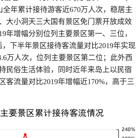
山全年累计接待游客近
670
万人次，稳居主
、大小洞天三大国有景区免门票开放成效
19
年增幅分别位列主要景区第一、三位，
后，下半年景区接待客流量对比
2019
年实现
.6
万人次，位列主要景区第二位；此外西
特民俗生活体验，同时近年来岛上以民宿
区客流量对比
2019
年增幅近
170%
，高于三