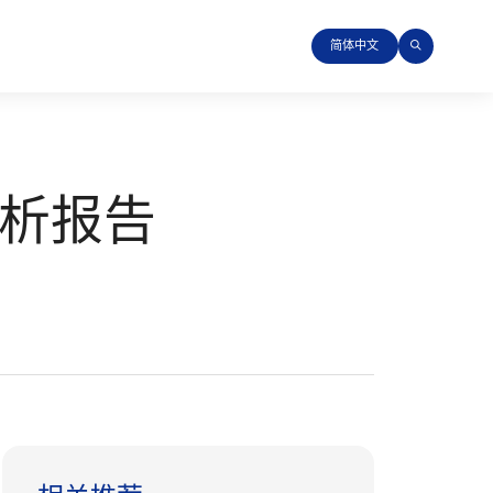
简体中文
分析报告