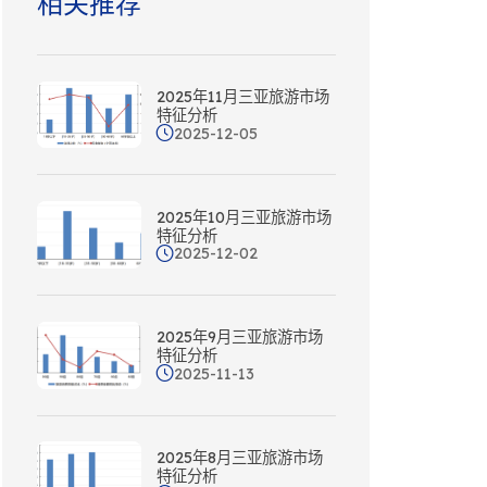
相关推荐
2025年11月三亚旅游市场
特征分析
2025-12-05
2025年10月三亚旅游市场
特征分析
2025-12-02
2025年9月三亚旅游市场
特征分析
2025-11-13
2025年8月三亚旅游市场
特征分析