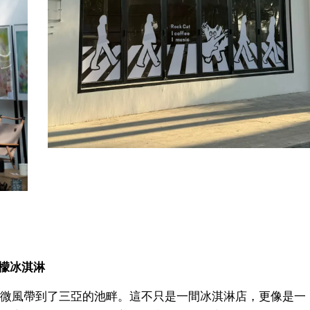
法檸檬冰淇淋
微風帶到了三亞的池畔。這不只是一間冰淇淋店，更像是一