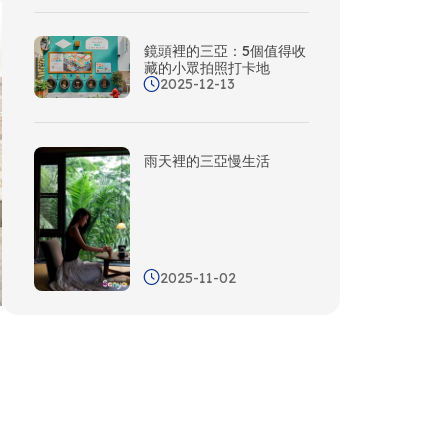
鏡頭裡的三亞：5個值得收
藏的小眾拍照打卡地
2025-12-13
雨天裡的三亞慢生活
2025-11-02