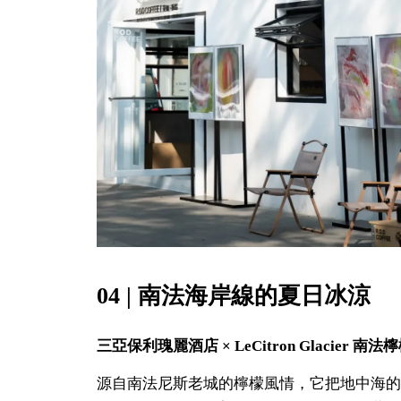
04 | 南法海岸線的夏日冰涼
三亞保利瑰麗酒店 × LeCitron Glacier 南
源自南法尼斯老城的檸檬風情，它把地中海的