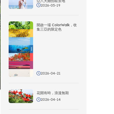
亞八大婚拍取景地
2026-05-19
開啟一場 ColorWalk，收
集三亞的限定色
2026-04-21
花開有時，浪漫無期
2026-04-14