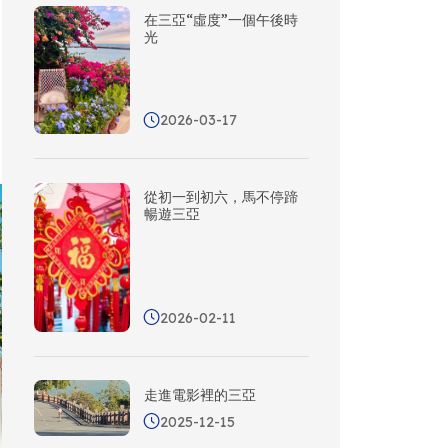
在三亞“虛度”一個午後時
光
2026-03-17
從初一到初六，馬不停蹄
暢遊三亞
2026-02-11
走進電影裡的三亞
2025-12-15