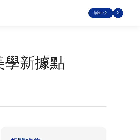
繁體中文
美學新據點