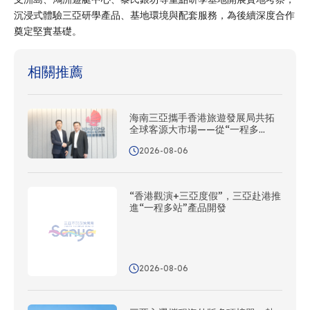
沉浸式體驗三亞研學產品、基地環境與配套服務，為後續深度合作
奠定堅實基礎。
相關推薦
海南三亞攜手香港旅遊發展局共拓
全球客源大市場——從“一程多
站”到協同出海
2026-08-06
“香港觀演+三亞度假”，三亞赴港推
進“一程多站”產品開發
2026-08-06