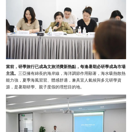
當前，研學旅行已成為文旅消費新熱點，每逢暑期必研學成為市場
主流。
三亞擁有綿長的海岸線，海洋調節作用顯著，海水吸熱散熱
能力強，夏季海風習習、體感舒適，兼具宜人氣候與多元研學資
源，是暑期研學、親子度假的理想目的地。