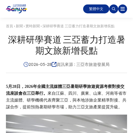
繁體中文
首頁
›
新聞
›
實時新聞
›
深耕研學賽道 三亞蓄力打造暑期文旅新增長點
深耕研學賽道 三亞蓄力打造暑
期文旅新增長點
2026-05-28
資訊來源 : 三亞市旅遊發展局
5月28日，2026年全國主流媒體三亞暑期研學旅遊資源考察對接交
流座談會在三亞舉行。
來自江蘇、四川、廣東、山東、河南等省市
主流媒體、研學機構代表齊聚三亞，與本地涉旅企業精準對接、共
謀合作，提前預熱暑期研學市場，助力三亞文旅產業提質升級。