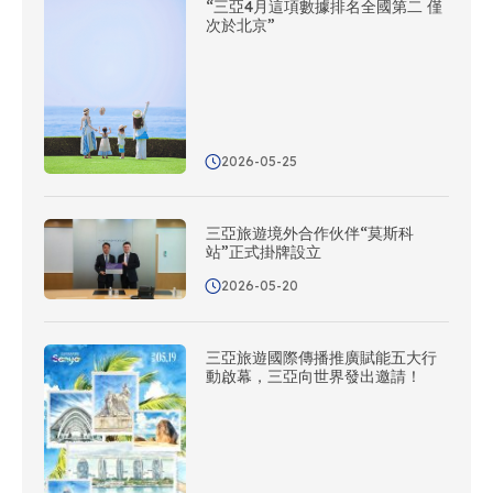
“三亞4月這項數據排名全國第二 僅
次於北京”
2026-05-25
三亞旅遊境外合作伙伴“莫斯科
站”正式掛牌設立
2026-05-20
三亞旅遊國際傳播推廣賦能五大行
動啟幕，三亞向世界發出邀請！