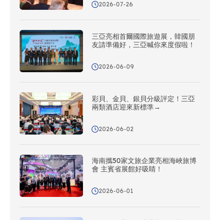
2026-07-26
三亞亮相首爾國際旅遊展，韓國朋
友請準備好，三亞喊你來度假啦！
2026-06-09
彩貝、金貝、銀貝分級評定！三亞
兩類酒店迎來新標準→
2026-06-02
海南攜50家文旅企業亮相海峽旅博
會 主賓省展館好吸睛！
2026-06-01