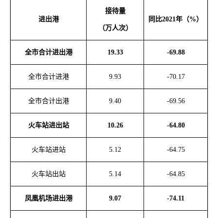
接待量
进出港
同比
2021年（%）
（万人次）
全市合计进出港
19.33
-69.88
全市合计进港
9.93
-70.17
全市合计出港
9.40
-69.56
火车站进出站
10.26
-64.80
火车站进站
5.12
-64.75
火车站出站
5.14
-64.85
凤凰机场进出港
9.07
-74.11