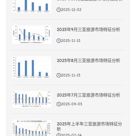
2025-12-02
2025年9月三亚旅游市场特征分析
2025-11-13
2025年8月三亚旅游市场特征分析
2025-11-13
2025年7月三亚旅游市场特征分析
2025-09-03
2025年上半年三亚旅游市场特征分
析
2025-07-24