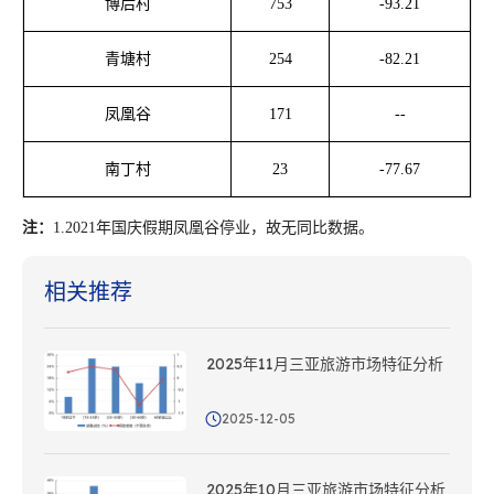
博后村
753
-93.21
青塘村
254
-82.21
凤凰谷
171
--
南丁村
23
-77.67
注：
1.2021年国庆假期凤凰谷停业，
故
无同比数据。
相关推荐
2025年11月三亚旅游市场特征分析
2025-12-05
2025年10月三亚旅游市场特征分析