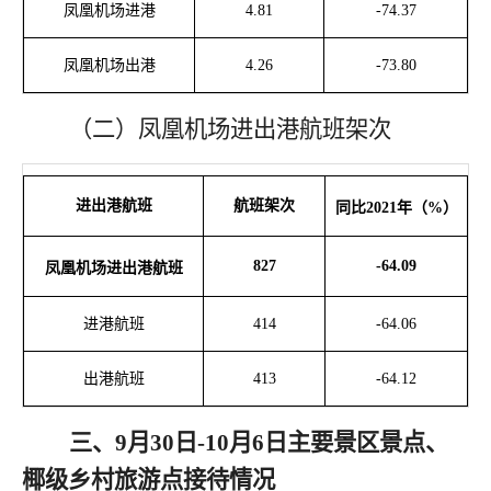
凤凰机场进港
4.81
-74.37
凤凰机场出港
4.26
-73.80
（二）凤凰机场进出港航班架次
进出港航班
航班架次
同比
2021年（%）
827
-64.09
凤凰机场进出港航班
进港航班
414
-64.06
出港航班
413
-64.12
三
、
9月30日-10月6日
主要景区景点、
椰级乡村旅游点接待
情况