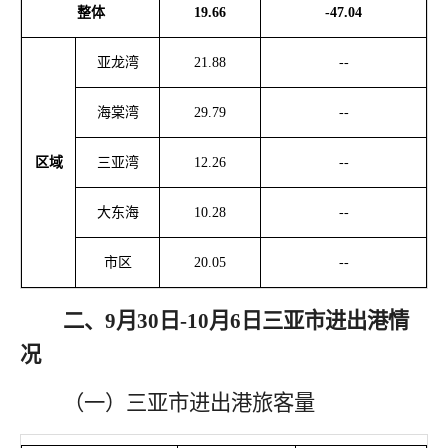
整体
19.66
-47.04
亚龙湾
21.88
--
海棠湾
29.79
--
区域
三亚湾
12.26
--
大东海
10.28
--
市区
20.05
--
二
、
9月30日-10月6日
三亚市进出港
情
况
（一）三亚市进出港旅客量