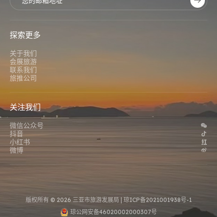
探索更多
关于我们
会展旅游
联系我们
旅推公司
关注我们
微信公众号
抖音
小红书
微博
版权所有 © 2026 三亚市旅游发展局 |
琼ICP备2021001938号-1
琼公网安备46020002000307号