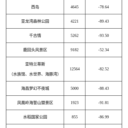
西岛
4645
-78.64
亚龙湾森林公园
4221
-89.43
千古情
5262
-93.50
鹿回头风景区
9182
-52.34
亚特兰蒂斯
12564
-82.52
（水族馆、水世界、海豚湾）
海昌梦幻不夜城
5000
-88.43
凤凰岭海誓山盟景区
1923
-91.81
水稻国家公园
855
-86.99