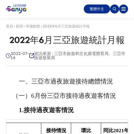
繁體中文
首頁
›
新聞
›
市場動態
›
2022年6月三亞旅遊統計月報
2022年6月三亞旅遊統計月報
2022-07-
資訊來源 : 三亞市旅遊和文化廣電體育局、三亞市
14
旅遊發展局
一、
三亞市過夜旅遊接待總體情況
（一）
6月
份三亞市接待過夜遊客情況
1.接待過夜遊客情況
接待情況
環比
同比
2021年