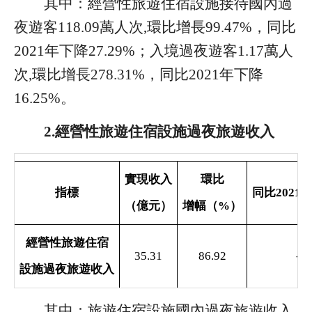
其中：經營性旅遊住宿設施接待國內過
夜遊客
118.09
萬人次
,環比
增長
99.47
%，同比
2021年
下降
27.29
%；入境過夜遊客
1.17
萬人
次
,環比
增長
278.31
%，同比2021年
下降
16.25
%
。
2.經營性旅遊住宿設施過夜旅遊收入
實現收入
環比
指標
同比
2021
（
億元
）
增幅
（
%）
經營性旅遊住宿
35.31
86.92
-35
設施
過夜旅遊收入
其中：旅遊住宿設施國內過夜旅遊收入