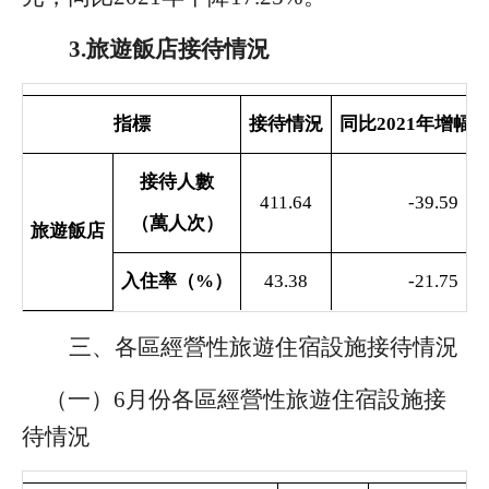
3.旅遊飯店接待情況
指標
接待情況
同比
2021年
增幅
接待人數
411.64
-39.59
（萬人次）
旅遊飯店
入住率（
%
）
43.38
-21.75
三、各區
經營性
旅遊住宿設施接待情況
（一）
6月
份各區
經營性
旅遊住宿設施接
待情況