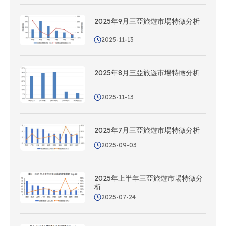
2025年9月三亞旅遊市場特徵分析
2025-11-13
2025年8月三亞旅遊市場特徵分析
2025-11-13
2025年7月三亞旅遊市場特徵分析
2025-09-03
2025年上半年三亞旅遊市場特徵分
析
2025-07-24