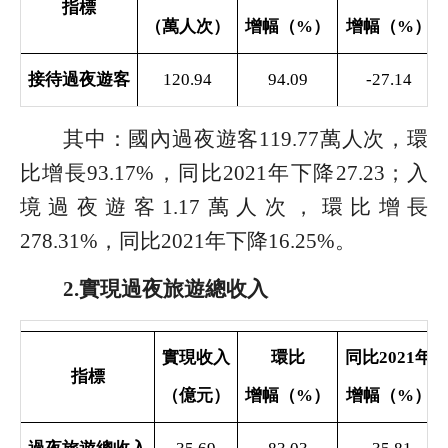
指標
（
萬人次
）
增幅（
%）
增幅
（
%）
接待過夜遊客
120.94
94.09
-27.14
其中：國內過夜遊客
119.77
萬人次，環
比
增長
93.17
%，同比2021年
下降
27.23
；入
境過夜遊客
1.17
萬人次，環比
增長
278.31
%，同比2021年
下降
16.25
%。
2.實現過夜旅遊總收入
實現收入
環比
同比
2021年
指標
（
億元
）
增幅
（
%）
增幅
（
%）