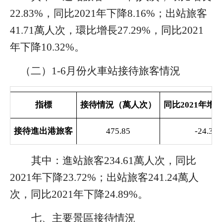
22.83
%
，
同比
2021年
下降
8.16
%；出站旅客
41.71
萬人
次
，環比
增長
27.29
%
，
同比
2021
年
下降
10.32
%。
（二）
1-
6月
份火車站接待旅客情況
指標
接待情況（萬人
次
）
同比
2021年增
接待進出港旅客
475.85
-24.32
其中：
進站旅客
234.61
萬人
次
，同比
2021年
下降
23.72
%；出站旅客
241.24
萬人
次
，同比
2021年
下降
24.89
%。
七、主要景區接待情況