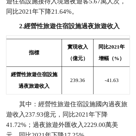
遊住宿設施接待入境過夜遊客
5.67
萬人次，
同比
2021年
下降
21.64
%。
2.經營性旅遊住宿設施過夜旅遊收入
實現收入
同比
2021年
指標
（
億元
）
增幅
（
%）
經營性旅遊住宿設施
239.36
-41.63
過夜旅遊收入
其中：
經營性
旅遊住宿設施國內過夜旅
遊收入
237.93
億元，同比
2021年
下降
41.72
%
；過夜旅遊外匯收入
2229.00
萬美
元，
同比
2021年
下降
17.25
%。