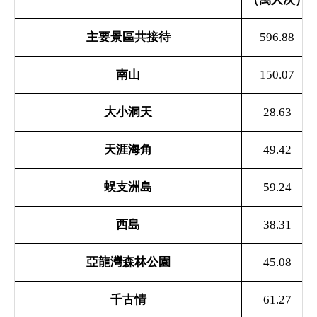
主要景區共接待
596.88
南山
150.07
大小洞天
28.63
天涯海角
49.42
蜈支洲島
59.24
西島
38.31
亞龍灣森林公園
45.08
千古情
61.27