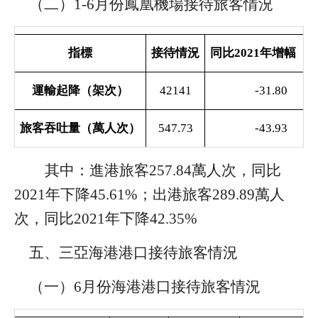
（二）
1-
6月
份鳳凰機場接待旅客情況
指標
接待情況
同比
2021年增幅（
運輸起降（架次）
42141
-31.80
旅客吞吐量（萬人
次
）
547.73
-43.93
其中：進港旅客
257.84
萬人
次
，同比
2021年
下降
45.61
%；出港旅客
289.89
萬人
次
，同比
2021年
下降
42.35
%
五、三亞海港港口接待旅客情況
（一）
6月
份海港港口接待旅客情況