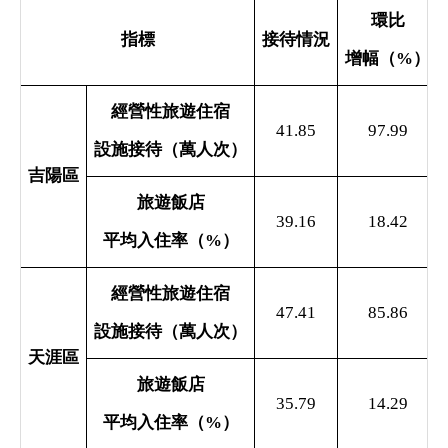
環比
指標
接待情況
增幅（
%）
經營性
旅遊住宿
41.85
97.99
設施接待（萬人次）
吉陽區
旅遊飯店
39.16
18.42
平均
入住率
（
%）
經營性
旅遊住宿
47.41
85.86
設施接待（萬人次）
天涯區
旅遊飯店
35.79
14.29
平均
入住率
（
%）