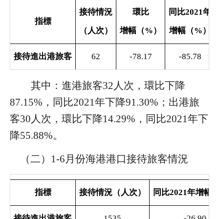
接待情況
環比
同比
2021年
指標
（人次）
增幅（
%）
增幅（
%）
接待進出港旅客
62
-78.17
-85.78
其中：進港旅客
32
人次，環比
下降
87.15
%
，
同比
2021年
下降
91.30
%
；出港旅
客
30
人次，環比
下降
14.29
%
，
同比
2021年
下
降
55.88
%
。
（二）
1-
6月
份海港港口接待旅客情況
指標
接待情況（人次）
同比
2021年增幅
接待進出港旅客
1535
-26.90