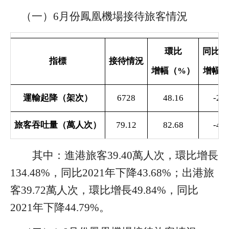
（一）
6月
份鳳凰機場接待旅客情況
環比
同比
2
指標
接待情況
增幅（
%）
增幅（
運輸起降（架次）
6728
48.16
-26.
旅客吞吐量（萬人
次
）
79.12
82.68
-44.
其中：
進港旅客
39.40
萬人
次
，環比
增長
134.48
%，同比2021年
下降
43.68
%；出港旅
客
39.72
萬人
次
，環比
增長
49.84
%，同比
2021年
下降
44.79
%
。