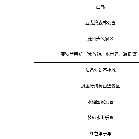
西岛
亚龙湾森林公园
鹿回头风景区
亚特兰蒂斯
（水族馆、水世界、海豚湾
海昌梦幻不夜城
凤凰岭海誓山盟景区
水稻国家公园
梦幻水上乐园
红色娘子军