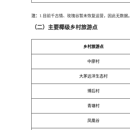
注：
1
.
目前
千古情、玫瑰谷暂未恢复运营，因此无数据
（二）主要椰级乡村旅游点
乡村旅游点
中廖村
大茅远洋生态村
博后村
青塘村
凤凰谷