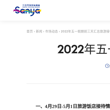
首页
›
新闻
›
市场动态
›
2022年五一假期前三天汇总旅游
2022
一
、
4月29日-5月
1
日
旅游饭店
接待情