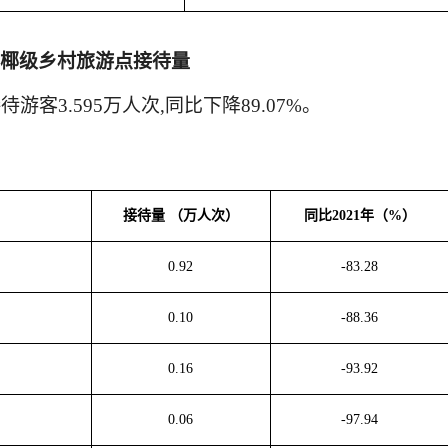
椰级乡村旅游点接待量
接待游客
3.595
万人次
,同比下降
89.07
%。
接待量
（
万人次
）
同比
20
21
年（
%）
0.92
-83.28
0.10
-88.36
0.16
-93.92
0.06
-97.94