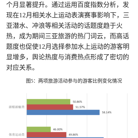
个月显著提升。通过运用百度指数分析，发
现在
12
月相关水上运动表演赛事影响下，三
亚潜水、冲浪等相关活动的话题度趋于火
热，成为期间三亚旅游的热门词云，而高话
题度也促使
12
月选择参加水上运动的游客明
显增多，舆论热度与消费热点形成了密切的
对应关系。
图
5
：两项旅游活动参与的游客比例变化情况