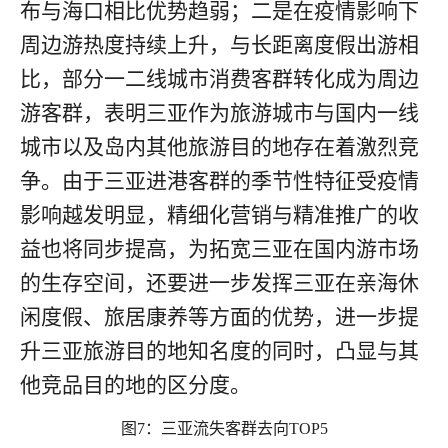
布与海口相比优势趋弱；二是在疫情影响下
周边游热度持续上升，与长距离度假出游相
比，部分一二线城市消费客群转化成为周边
游客群，表明三亚作为旅游城市与国内一线
城市以及岛内其他旅游目的地存在着激烈竞
争。由于三亚进港客群的季节性特征受疫情
影响越发明显，精细化营销与精准推广的收
益也将同步提高，为拓宽三亚在国内游市场
的生存空间，还要进一步发挥三亚在亲海休
闲度假、旅居康养等方面的优势，进一步提
升三亚旅游目的地知名度的同时，凸显与其
他竞品目的地的区分度。
图
7
：三亚流失客群去向
TOP5