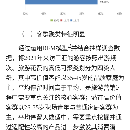
（二）客群聚类特征明显
2
通过运用
RFM
模型
并结合抽样调查数
据，将
2021
年来访三亚的游客按照出游频
次、旅游花费的高低可聚类划分为四类人
群，其中高价值客群以
35
-45
岁的品质家庭
为
主，平均停留时间高于平均，是旅游营销过
程中需要重点关注的核心客群；潜在高价值
客群以
26-35
岁
职场青年与普通家庭客群
为
主，平均停留天数适中，需要重点挖掘并通
过适配性较高的产品进一步激发其消费潜