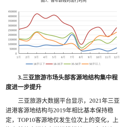
图
3
：各年龄段的出行时间
3.
三亚旅游市场头部客源地结构集中程
度进一步提升
三亚旅游大数据平台显示
，
2021
年三亚
进港客源地结构与
2019
年相比基本保持稳
定，
TOP10
客源地仅发生位次上的变化，上