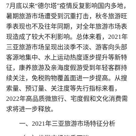
7
月底以来
“
德尔塔
”
疫情反复影响国内多地，
暑期旅游市场遭受到沉重打击，秋冬旅游旺
季表现也不及往年同期，对全年旅游市场表
现造成了较大不利影响。总体来看，
2021
年
三亚旅游市场呈现出淡季不淡、游客向头部
客源地集中、水上运动热度逐步提升等新特
征，康养旅游及亲海度假游受到年轻客群持
续关注，免税购物覆盖面进一步提高。从搜
索量、预订量、关注度等先行指标来看，
2022
年高品质微旅行、宅度假和文化消费需
求将进一步释放。
一
、
2021
年三亚旅游市场特征分析