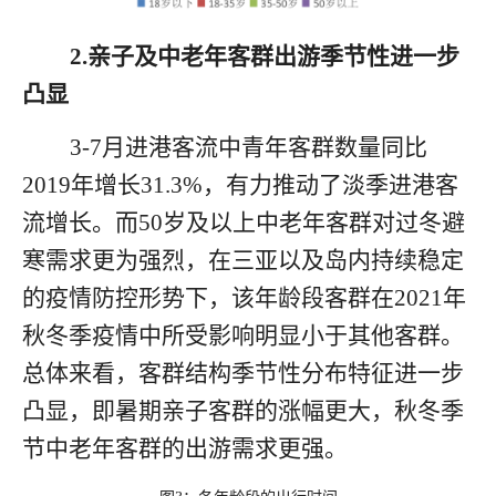
2.
亲子及中老年客群出游季节性进一步
凸显
3-7
月进港客流中青年客群数量同比
2019
年增长
31.3%
，有力推动了淡季进港客
流增长。而
50
岁及以上中老年客群对过冬避
寒需求更为强烈，在三亚以及岛内持续稳定
的疫情防控形势下，该年龄段客群在
2021
年
秋冬季疫情中所受影响明显小于其他客群。
总体来看，客群结构季节性分布特征进一步
凸显，即暑期亲子客群的涨幅更大，秋冬季
节中老年客群的出游需求更强。