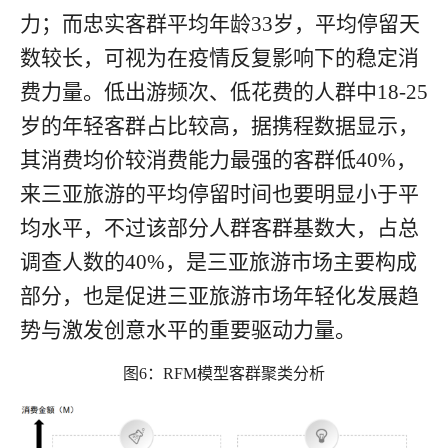
力；而忠实客群平均年龄
33
岁，平均停留天
数较长，可视为在疫情反复影响下的稳定消
费力量。低出游频次、低花费的人群中
18-25
岁的年轻客群占比
较高
，
据携程数据显示，
其消费均价较消费能力最强的客群低
40%
，
来三亚旅游的平均停留时间也要明显小于平
均水平，不过该部分人群客群基数大，占总
调查人数的
40%
，是三亚旅游市场主要构成
部分，也是促进三亚旅游市场年轻化发展趋
势与激发创意水平的重要驱动力量。
图6：RFM模型客群聚类分析