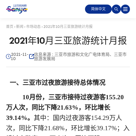
简体中文
首页
›
新闻
›
市场动态
›
2021年10月三亚旅游统计月报
2021年10月三亚旅游统计月报
2021-11-
信息来源 : 三亚市旅游和文化广电体育局、三亚市
10
旅游发展局
一、三亚市过夜旅游接待总体情况
10月
份
，三亚市接待过夜游客
155.20
万人次，同比下降21.63%
，环比
增长
39.14
%
。
其中：国内过夜游客
154.29万人
次，同比下降21.68%
，环比
增长
39.17
%
；入