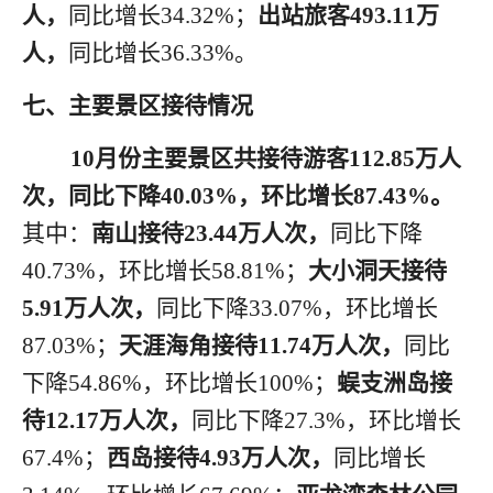
人，
同比增长
34.32%；
出站旅客
493.11万
人，
同比增长
36.33%。
七、主要景区接待情况
10月
份
主要景区共接待游客
112.85万人
次，同比下降40.03%，环比增长87.43%。
其中：
南山接待
23.44万人次，
同比下降
40.73%，环比增长58.81%；
大小洞天接待
5.91万人次，
同比下降
33.07%，环比增长
87.03%；
天涯海角接待
11.74万人次，
同比
下降
54.86%，环比增长100%；
蜈支洲岛接
待
12.17万人次，
同比下降
27.3%，环比增长
67.4%；
西岛接待
4.93万人次，
同比增长