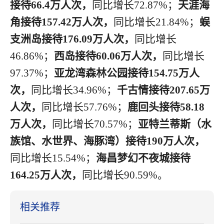
接待
66.4万人次，
同比增长
72.87%；
天涯海
角接待
157.42万人次，
同比增长
21.84%；
蜈
支洲岛接待
176.09万人次，
同比增长
46.86%；
西岛接待
60.06万人次，
同比增长
97.37%；
亚龙湾森林公园接待
154.75万人
次，
同比增长
34.96%；
千古情接待
207.65万
人次，
同比增长
57.76%；
鹿回头接待
58.18
万人次，
同比增长
70.57%；
亚特兰蒂斯（水
族馆、水世界、海豚湾）接待
190万人次，
同比增长
15.54%；
海昌梦幻不夜城接待
164.25万人次，
同比增长
90.59%。
相关推荐