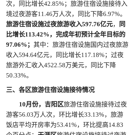
次，同比增长42.85%；旅游住宿设施接待入
境
过夜
游客
11.46万人次，同比下降6.97%。
旅游住宿设施过夜旅游收入
597.76亿元
，
同
比增长
113.42
%
，完成年初预计全年目标的
97.06%；
其中：旅游住宿设施国内
过夜
旅游
收入
594.64亿元，同比增长117.18%；过夜
旅游外汇收入4522.
58万美元，同比下降
50.33%。
三、各区旅游住宿设施接待情况
10月份，吉阳区
旅游住宿设施接待过夜
游客
56.03万人次，环比增长33.13%，旅游
饭店平均开房率为53.41%，环比提高14.83