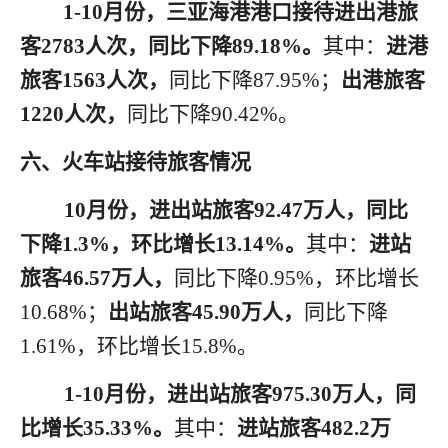
1
-10月份，三亚海港港口接待进出港旅
客2783人次，同比下降89.18%。
其中：
进港
旅客
1563人次，
同比下降
87.95%；
出港旅客
1220人次，
同比下降
90.42%。
六、火车站接待旅客情况
10月份，进出站旅客92.47万人，同比
下降1.3%，环比增长13.14%。
其中：
进站
旅客
46.57万人，
同比下降
0.95%，环比增长
10.68%；
出站旅客
45.90万人，
同比下降
1.61%，环比增长15.8%。
1
-10月份，进出站旅客975.30万人，同
比增长35.33%。
其中：
进站旅客
482.2万