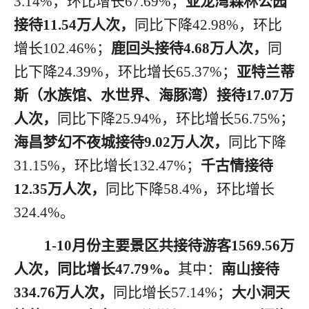
3.14%，环比增长67.69%；
亚龙湾森林公园
接待
11.54万人次，
同比下降
42.98%，环比
增长102.46%；
鹿回头接待
4.68万人次，
同
比下降
24.39%，环比增长65.37%；
亚特兰蒂
斯（水族馆、水世界、海豚湾）接待
17.07万
人次，
同比下降
25.94%，环比增长56.75%；
海昌梦幻不夜城接待
9.02万人次，
同比下降
31.15%，环比增长132.47
%
；
千古情接待
12.35万人次，
同比下降
58.4%，环比增长
324.4
%
。
1
-10月
份
主要景区共接待游客
1569.56万
人次，同比增长47.79%。
其中：
南山接待
334.76万人次，
同比增长
57.14%；
大小洞天