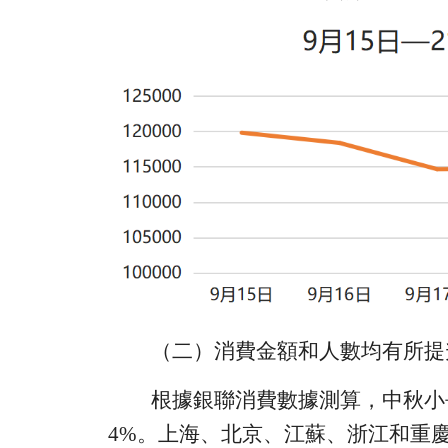
（二）消費金額和人數均有所提
根據銀聯消費數據測算，
中秋小
4%
。上海、北京、江蘇、浙江和重