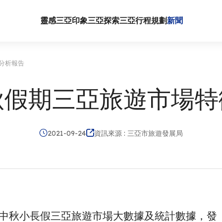
靈感三亞
印象三亞
探索三亞
行程規劃
新聞
徵分析報告
中秋假期三亞旅遊市場
2021-09-24
資訊來源 : 三亞市旅遊發展局
中秋小長假三亞旅遊市場大數據及統計數據，發