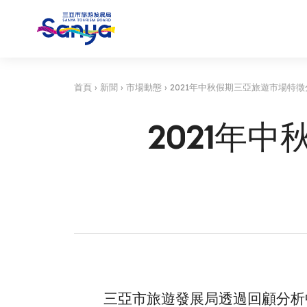
首頁
›
新聞
›
市場動態
›
2021年中秋假期三亞旅遊市場特
2021年
三亞市旅遊發展局
透過回顧分析