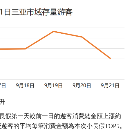
升
長假第一天較前一日的遊客消費總金額上漲約
慶遊客的平均每筆消費金額
為
本次小長假
TOP5
。