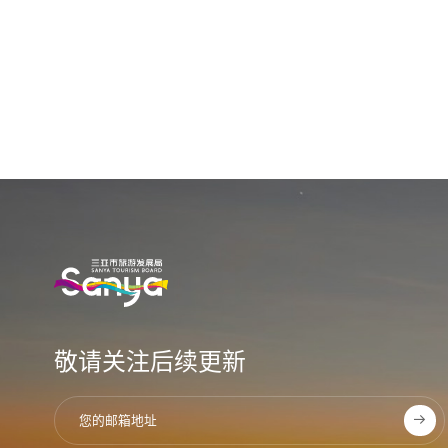
敬请关注后续更新