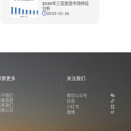
2024年三亚旅游市场特征
分析
2025-01-26
探索更多
关注我们
关于我们
微信公众号
会展旅游
抖音
联系我们
小红书
旅推公司
微博