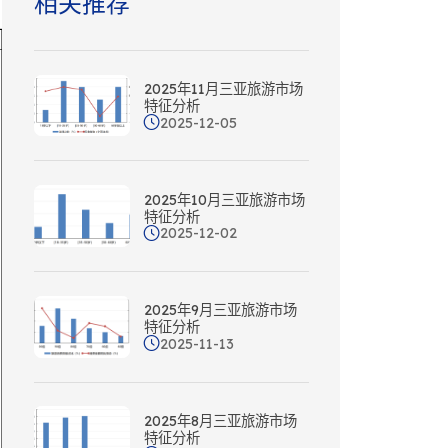
相关推荐
2025年11月三亚旅游市场
特征分析
2025-12-05
2025年10月三亚旅游市场
特征分析
2025-12-02
2025年9月三亚旅游市场
特征分析
2025-11-13
2025年8月三亚旅游市场
特征分析