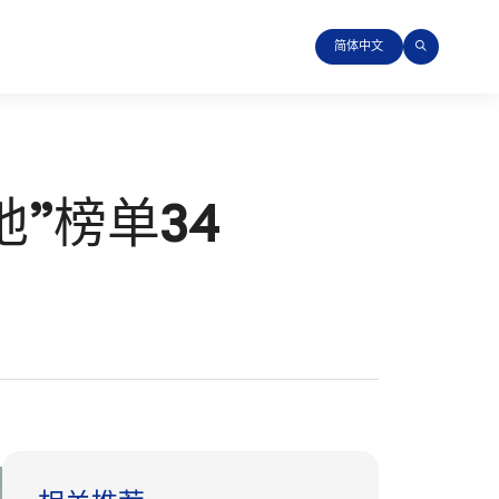
简体中文
”榜单34