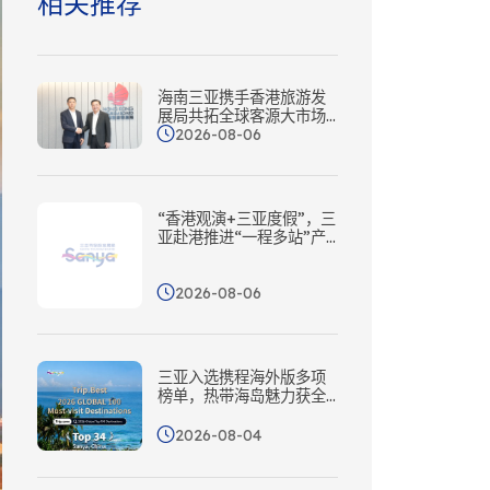
相关推荐
海南三亚携手香港旅游发
展局共拓全球客源大市场
2026-08-06
——从“一程多站”到协同
出海
“香港观演+三亚度假”，三
亚赴港推进“一程多站”产
品开发
2026-08-06
三亚入选携程海外版多项
榜单，热带海岛魅力获全
球认可
2026-08-04