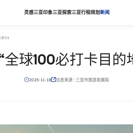
灵感三亚
印象三亚
探索三亚
行程规划
新闻
单34
“全球100必打卡目的地
2025-11-18
信息来源 : 三亚市旅游发展局