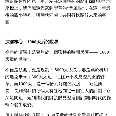
港封關運作的第一年。站在這個特殊的歷史節點與地理
座標上，我們誠邀您來到變革的“暴風眼”，在這一年最
後的四小時裡，與時代同頻，共同尋找關於未來的答
案。
演講核心：1000天后的世界
今年的演講主題聚焦於一個獨特的時間尺度——“1000
天后的世界”。
不僅是預測，更是規劃： 5000天太長，那是屬於科幻
的遙遠未來；300天太短，往往來不及見證真正的變
革。而1000天，是一個恰到好處的尺度——它足夠
長，長到讓我們每個人有餘地制定一個宏大的計劃；它
又足夠短，短到讓我們能親眼見證這個計劃因時代的變
軌而發生改變。
個人與時代的交匯： 1000天后的世界究竟是什麼樣？