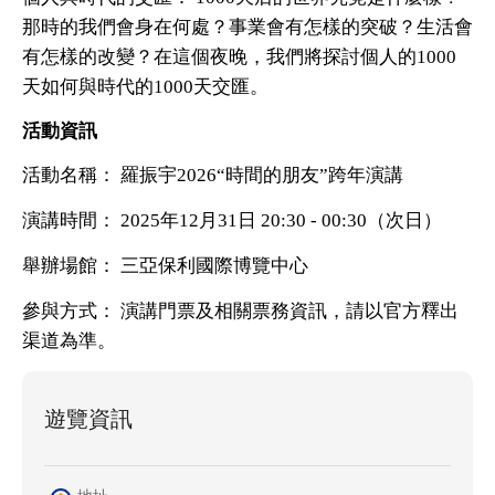
那時的我們會身在何處？事業會有怎樣的突破？生活會
有怎樣的改變？在這個夜晚，我們將探討個人的1000
天如何與時代的1000天交匯。
活動資訊
活動名稱： 羅振宇2026“時間的朋友”跨年演講
演講時間： 2025年12月31日 20:30 - 00:30（次日）
舉辦場館： 三亞保利國際博覽中心
參與方式： 演講門票及相關票務資訊，請以官方釋出
渠道為準。
遊覽資訊