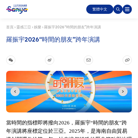
繁體中文
首頁
›
靈感三亞
›
娛樂
›
羅振宇2026“時間的朋友”跨年演講
羅振宇2026“時間的朋友”跨年演講
當時間的指標即將撥向2026，羅振宇“時間的朋友”跨
年演講將座標定位於三亞。2025年，是海南自由貿易